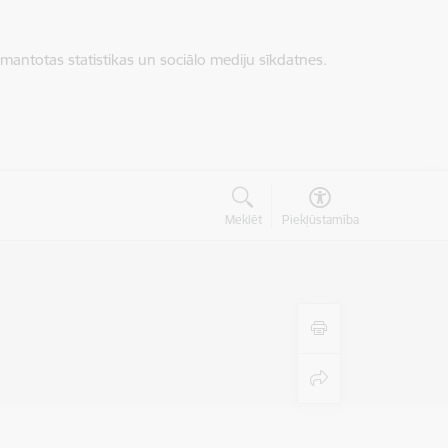
zmantotas statistikas un sociālo mediju sīkdatnes.
Meklēt
Piekļūstamība