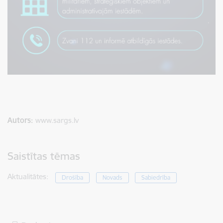
Autors:
www.sargs.lv
Saistītas tēmas
Aktualitātes:
Drošība
Novads
Sabiedrība