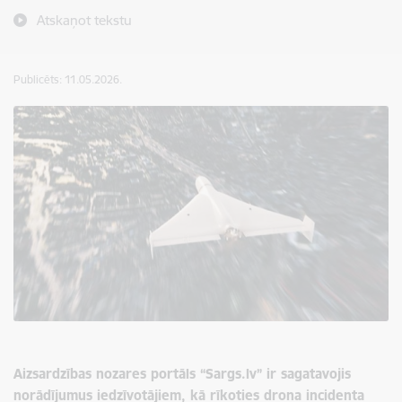
Atskaņot tekstu
Publicēts: 11.05.2026.
Aizsardzības nozares portāls “Sargs.lv” ir sagatavojis
norādījumus iedzīvotājiem, kā rīkoties drona incidenta