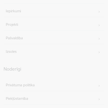
Iepirkumi
Projekti
Pašvaldība
Izsoles
Noderīgi
Privātuma politika
Piekļūstamība