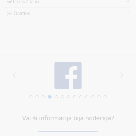
Drukāt lapu
Dalīties
Vai šī informācija bija noderīga?