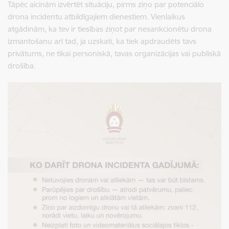
Tāpēc aicinām izvērtēt situāciju, pirms ziņo par potenciālo
drona incidentu atbildīgajiem dienestiem. Vienlaikus
atgādinām, ka tev ir tiesības ziņot par nesankcionētu drona
izmantošanu arī tad, ja uzskati, ka tiek apdraudēts tavs
privātums, ne tikai personiskā, tavas organizācijas vai publiskā
drošība.