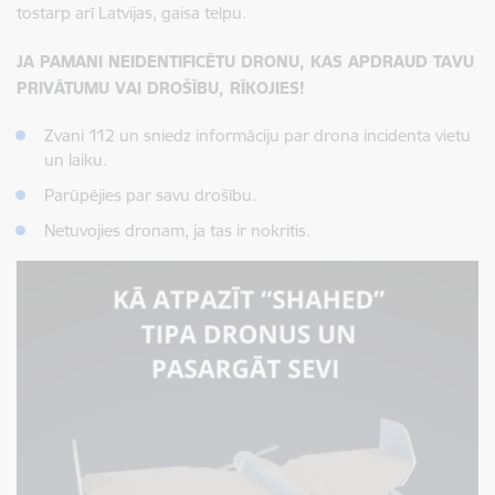
tostarp arī Latvijas, gaisa telpu.
JA PAMANI NEIDENTIFICĒTU DRONU, KAS APDRAUD TAVU
PRIVĀTUMU VAI DROŠĪBU, RĪKOJIES!
Zvani 112 un sniedz informāciju par drona incidenta vietu
un laiku.
Parūpējies par savu drošību.
Netuvojies dronam, ja tas ir nokritis.