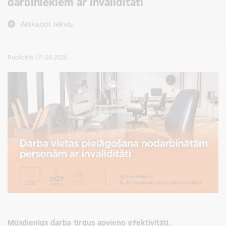
darbiniekiem ar invaliditāti
Atskaņot tekstu
Publicēts: 01.04.2026.
Mūsdienīgs darba tirgus apvieno efektivitāti,