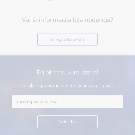
Vai šī informācija bija noderīga?
Sniegt atsauksmi
Esi pirmais, kurš uzzina!
Piesakies jaunumu saņemšanai savā e-pastā.