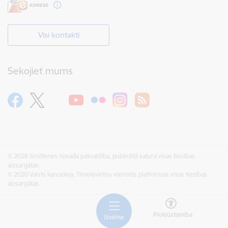
Visi kontakti
Sekojiet mums
© 2026 Smiltenes novada pašvaldība, publicētā satura visas tiesības
aizsargātas.
© 2020 Valsts kanceleja, Tīmekļvietņu vienotās platformas visas tiesības
aizsargātas.
Piekļūstamība
Izvēlne