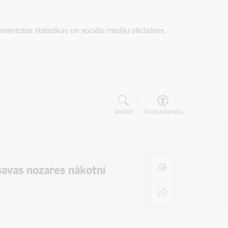
zmantotas statistikas un sociālo mediju sīkdatnes.
Meklēt
Piekļūstamība
savas nozares nākotni