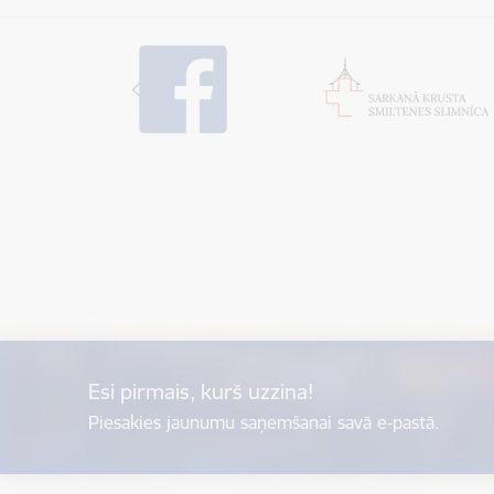
Esi pirmais, kurš uzzina!
Piesakies jaunumu saņemšanai savā e-pastā.