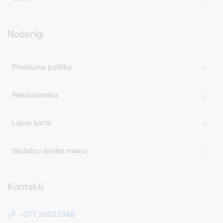
Noderīgi
Privātuma politika
Piekļūstamība
Lapas karte
Sīkdatņu izvēles maiņa
Kontakti
+371 20022348