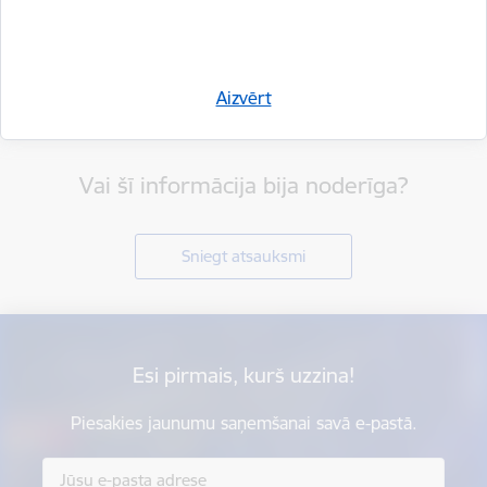
Aizvērt
Vai šī informācija bija noderīga?
Sniegt atsauksmi
Esi pirmais, kurš uzzina!
Piesakies jaunumu saņemšanai savā e-pastā.