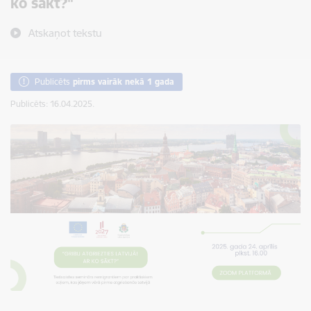
ko sākt?"
Atskaņot tekstu
Publicēts
pirms vairāk nekā 1 gada
Publicēts: 16.04.2025.