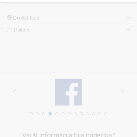
Drukāt lapu
Dalīties
Vai šī informācija bija noderīga?