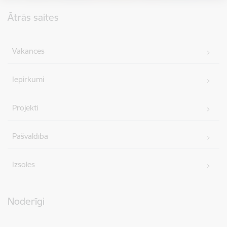
Kājene
Ātrās saites
Vakances
Iepirkumi
Projekti
Pašvaldība
Izsoles
Noderīgi