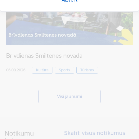
Brīvdienas Smiltenes novadā
06.08.2026.
Kultūra
Sports
Tūrisms
Visi jaunumi
Notikumu
Skatīt visus notikumus