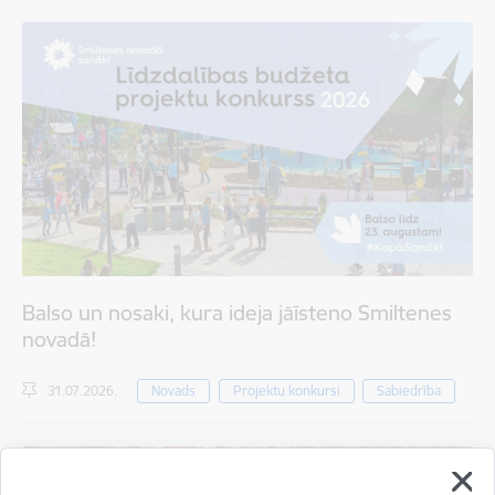
Balso un nosaki, kura ideja jāīsteno Smiltenes
novadā!
31.07.2026.
Novads
Projektu konkursi
Sabiedrība