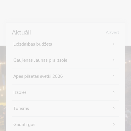
Aktuāli
Aizvērt
Līdzdalības budžets
Gaujienas Jaunās pils izsole
Apes pilsētas svētki 2026
Izsoles
Tūrisms
Gadatirgus