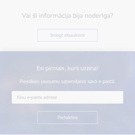
Vai šī informācija bija noderīga?
Sniegt atsauksmi
Esi pirmais, kurš uzzina!
Piesakies jaunumu saņemšanai savā e-pastā.