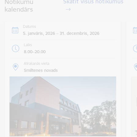
Notikumu
Skatīt visus notikumus
kalendārs
Datums
5. janvāris, 2026 – 31. decembris, 2026
Laiks
8.00–20.00
Atrašanās vieta
Smiltenes novads