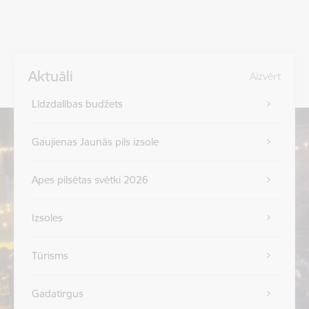
Aktuāli
Aizvērt
Līdzdalības budžets
Gaujienas Jaunās pils izsole
Apes pilsētas svētki 2026
Izsoles
Tūrisms
Gadatirgus