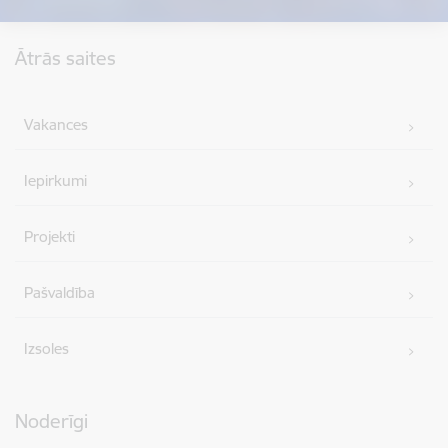
Kājene
Ātrās saites
Vakances
Iepirkumi
Projekti
Pašvaldība
Izsoles
Noderīgi