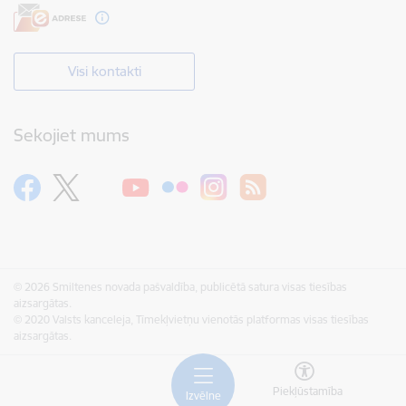
Visi kontakti
Sekojiet mums
© 2026 Smiltenes novada pašvaldība, publicētā satura visas tiesības
aizsargātas.
© 2020 Valsts kanceleja, Tīmekļvietņu vienotās platformas visas tiesības
aizsargātas.
Piekļūstamība
Izvēlne