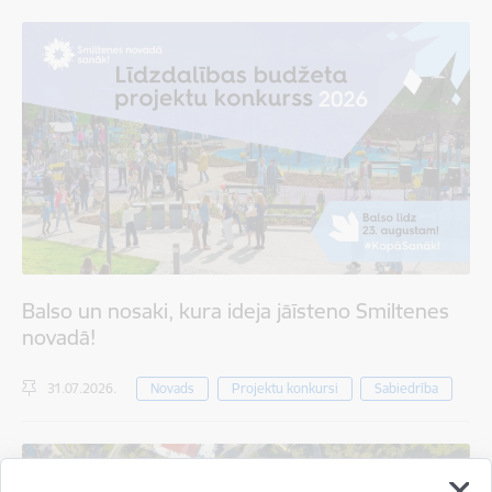
Balso un nosaki, kura ideja jāīsteno Smiltenes
novadā!
31.07.2026.
Novads
Projektu konkursi
Sabiedrība