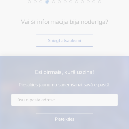
Vai šī informācija bija noderīga?
Sniegt atsauksmi
Esi pirmais, kurš uzzina!
Piesakies jaunumu saņemšanai savā e-pastā.