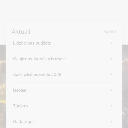
Aktuāli
Aizvērt
Līdzdalības budžets
Gaujienas Jaunās pils izsole
Apes pilsētas svētki 2026
Izsoles
Tūrisms
Gadatirgus