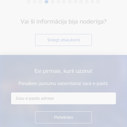
Vai šī informācija bija noderīga?
Sniegt atsauksmi
Esi pirmais, kurš uzzina!
Piesakies jaunumu saņemšanai savā e-pastā.