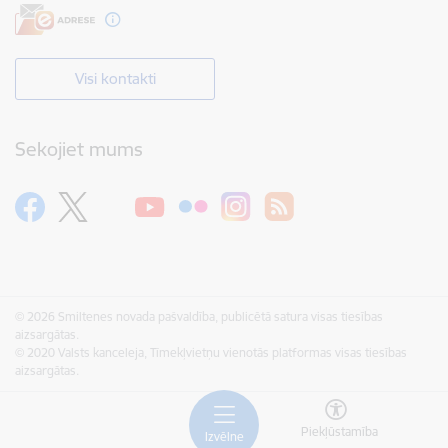
Visi kontakti
Sekojiet mums
© 2026 Smiltenes novada pašvaldība, publicētā satura visas tiesības
aizsargātas.
© 2020 Valsts kanceleja, Tīmekļvietņu vienotās platformas visas tiesības
aizsargātas.
Piekļūstamība
Izvēlne