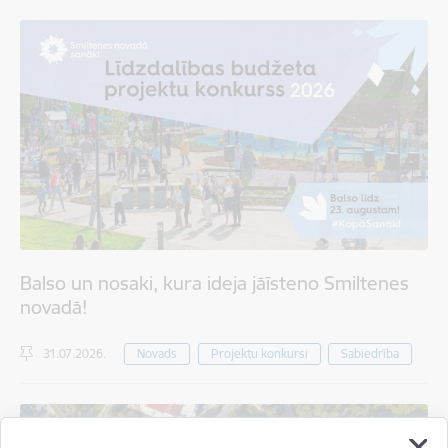
Balso un nosaki, kura ideja jāīsteno Smiltenes
novadā!
31.07.2026.
Novads
Projektu konkursi
Sabiedrība