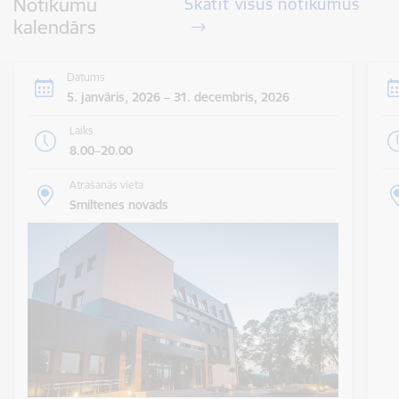
Notikumu
Skatīt visus notikumus
kalendārs
Datums
5. janvāris, 2026 – 31. decembris, 2026
Laiks
8.00–20.00
Atrašanās vieta
Smiltenes novads