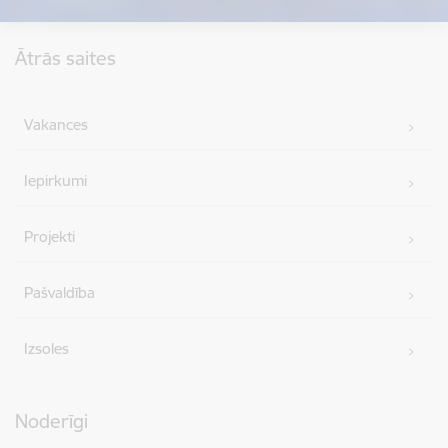
Kājene
Ātrās saites
Vakances
Iepirkumi
Projekti
Pašvaldība
Izsoles
Noderīgi