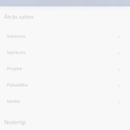
Kājene
Ātrās saites
Vakances
Iepirkumi
Projekti
Pašvaldība
Izsoles
Noderīgi