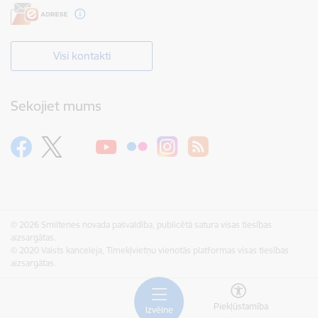
Visi kontakti
Sekojiet mums
© 2026 Smiltenes novada pašvaldība, publicētā satura visas tiesības
aizsargātas.
© 2020 Valsts kanceleja, Tīmekļvietņu vienotās platformas visas tiesības
aizsargātas.
Piekļūstamība
Izvēlne