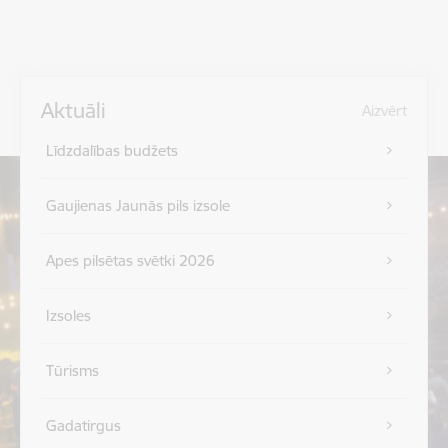
Aktuāli
Aizvērt
Līdzdalības budžets
Gaujienas Jaunās pils izsole
Apes pilsētas svētki 2026
Izsoles
Tūrisms
Gadatirgus