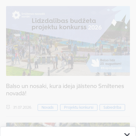
Balso un nosaki, kura ideja jāīsteno Smiltenes
novadā!
31.07.2026.
Novads
Projektu konkursi
Sabiedrība