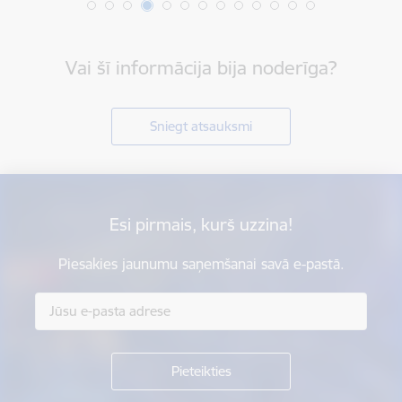
Vai šī informācija bija noderīga?
Sniegt atsauksmi
Esi pirmais, kurš uzzina!
Piesakies jaunumu saņemšanai savā e-pastā.