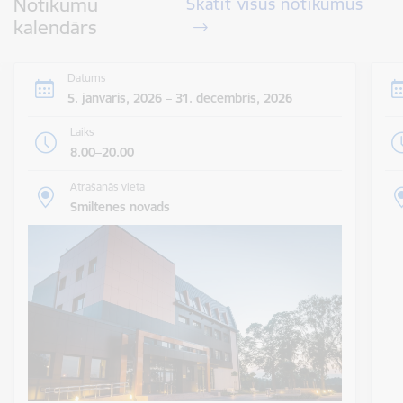
Notikumu
Skatīt visus notikumus
kalendārs
Datums
5. janvāris, 2026 – 31. decembris, 2026
Laiks
8.00–20.00
Atrašanās vieta
Smiltenes novads