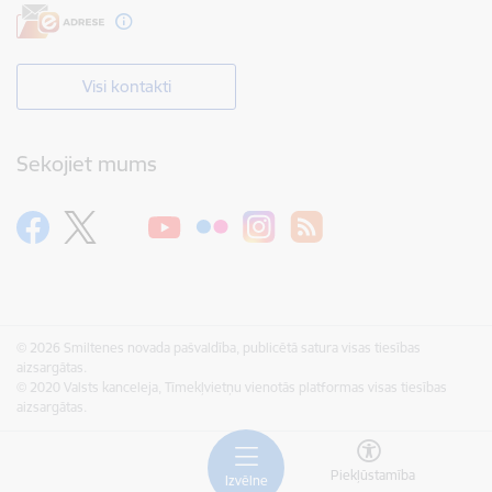
Visi kontakti
Sekojiet mums
© 2026 Smiltenes novada pašvaldība, publicētā satura visas tiesības
aizsargātas.
© 2020 Valsts kanceleja, Tīmekļvietņu vienotās platformas visas tiesības
aizsargātas.
Piekļūstamība
Izvēlne