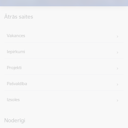
Kājene
Ātrās saites
Vakances
Iepirkumi
Projekti
Pašvaldība
Izsoles
Noderīgi