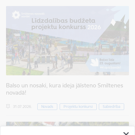
Balso un nosaki, kura ideja jāīsteno Smiltenes
novadā!
31.07.2026.
Novads
Projektu konkursi
Sabiedrība