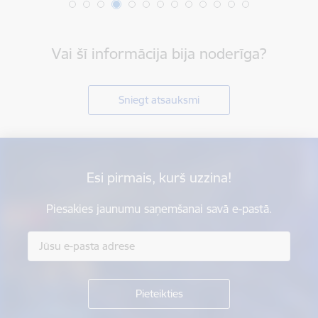
Vai šī informācija bija noderīga?
Sniegt atsauksmi
Esi pirmais, kurš uzzina!
Piesakies jaunumu saņemšanai savā e-pastā.