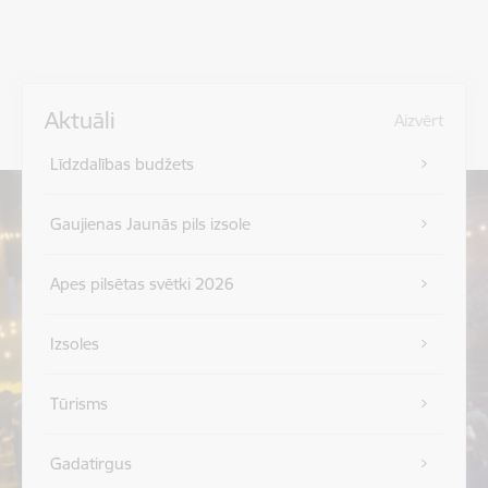
Aktuāli
Aizvērt
Līdzdalības budžets
Gaujienas Jaunās pils izsole
Apes pilsētas svētki 2026
Izsoles
Tūrisms
Gadatirgus