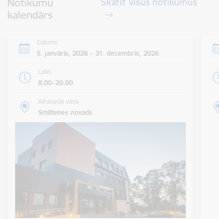
Notikumu
Skatīt visus notikumus
kalendārs
Datums
5. janvāris, 2026 – 31. decembris, 2026
Laiks
8.00–20.00
Atrašanās vieta
Smiltenes novads