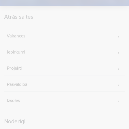
Kājene
Ātrās saites
Vakances
Iepirkumi
Projekti
Pašvaldība
Izsoles
Noderīgi