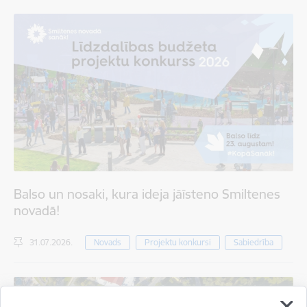
Balso un nosaki, kura ideja jāīsteno Smiltenes
novadā!
31.07.2026.
Novads
Projektu konkursi
Sabiedrība