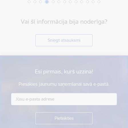
Vai šī informācija bija noderīga?
Sniegt atsauksmi
Esi pirmais, kurš uzzina!
Piesakies jaunumu saņemšanai savā e-pastā.