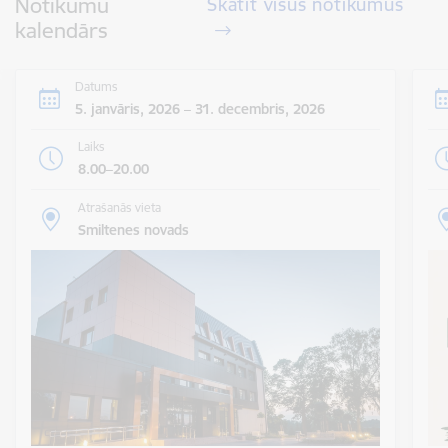
Notikumu
Skatīt visus notikumus
kalendārs
Datums
5. janvāris, 2026 – 31. decembris, 2026
Laiks
8.00–20.00
Atrašanās vieta
Smiltenes novads