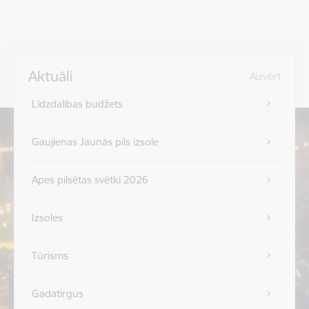
Aktuāli
Aizvērt
Līdzdalības budžets
Gaujienas Jaunās pils izsole
Apes pilsētas svētki 2026
Izsoles
Tūrisms
Gadatirgus