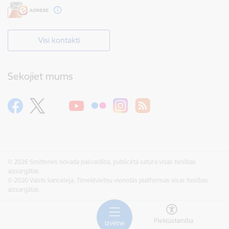
Visi kontakti
Sekojiet mums
© 2026 Smiltenes novada pašvaldība, publicētā satura visas tiesības
aizsargātas.
© 2020 Valsts kanceleja, Tīmekļvietņu vienotās platformas visas tiesības
aizsargātas.
Piekļūstamība
Izvēlne