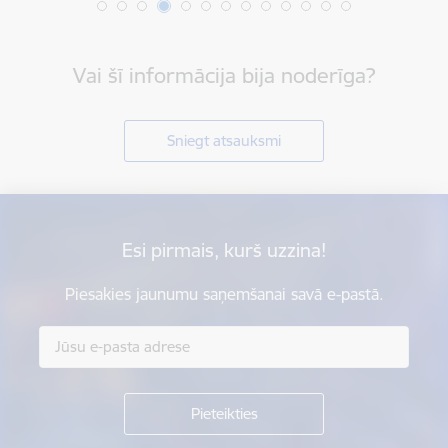
Vai šī informācija bija noderīga?
Sniegt atsauksmi
Esi pirmais, kurš uzzina!
Piesakies jaunumu saņemšanai savā e-pastā.