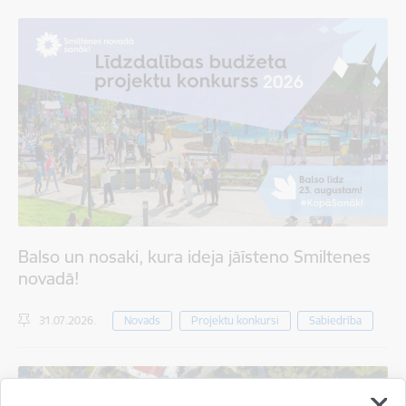
Balso un nosaki, kura ideja jāīsteno Smiltenes
novadā!
31.07.2026.
Novads
Projektu konkursi
Sabiedrība