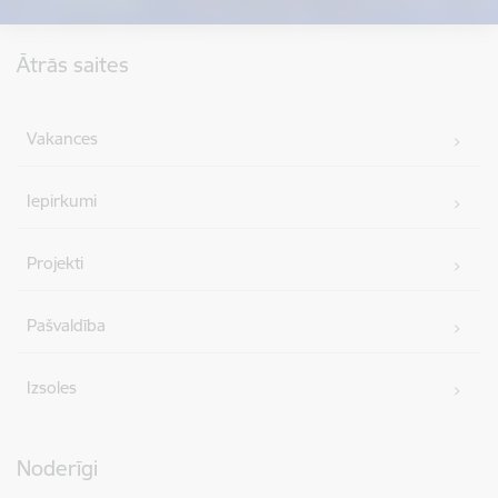
Kājene
Ātrās saites
Vakances
Iepirkumi
Projekti
Pašvaldība
Izsoles
Noderīgi