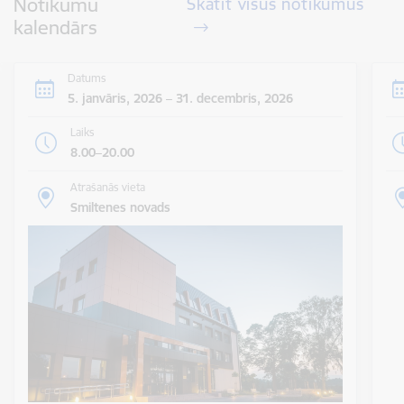
Notikumu
Skatīt visus notikumus
kalendārs
Datums
5. janvāris, 2026 – 31. decembris, 2026
Laiks
8.00–20.00
Atrašanās vieta
Smiltenes novads