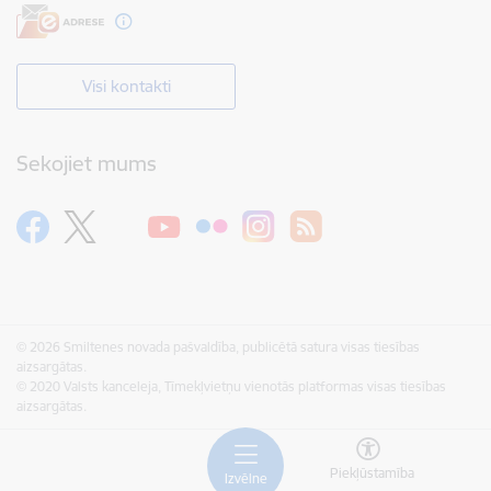
Visi kontakti
Sekojiet mums
© 2026 Smiltenes novada pašvaldība, publicētā satura visas tiesības
aizsargātas.
© 2020 Valsts kanceleja, Tīmekļvietņu vienotās platformas visas tiesības
aizsargātas.
Piekļūstamība
Izvēlne