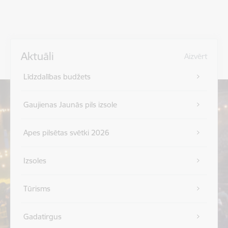
Aktuāli
Aizvērt
Līdzdalības budžets
Gaujienas Jaunās pils izsole
Apes pilsētas svētki 2026
Izsoles
Tūrisms
Gadatirgus