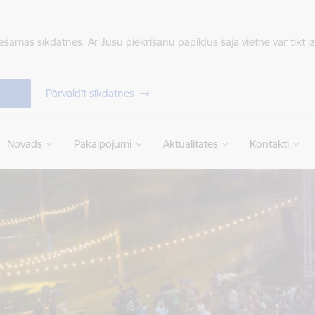
iešamās sīkdatnes. Ar Jūsu piekrišanu papildus šajā vietnē var tikt i
Pārvaldīt sīkdatnes
Novads
Pakalpojumi
Aktualitātes
Kontakti