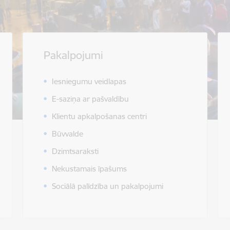
Pakalpojumi
Iesniegumu veidlapas
E-saziņa ar pašvaldību
Klientu apkalpošanas centri
Būvvalde
Dzimtsaraksti
Nekustamais īpašums
Sociālā palīdzība un pakalpojumi