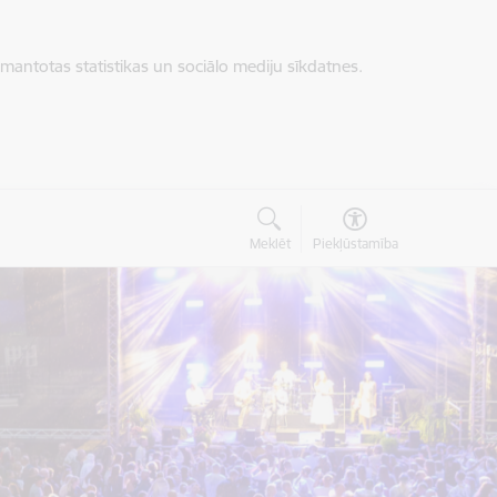
zmantotas statistikas un sociālo mediju sīkdatnes.
Meklēt
Piekļūstamība