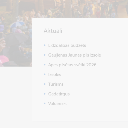
Aktuāli
Līdzdalības budžets
Gaujienas Jaunās pils izsole
Apes pilsētas svētki 2026
Izsoles
Tūrisms
Gadatirgus
Vakances