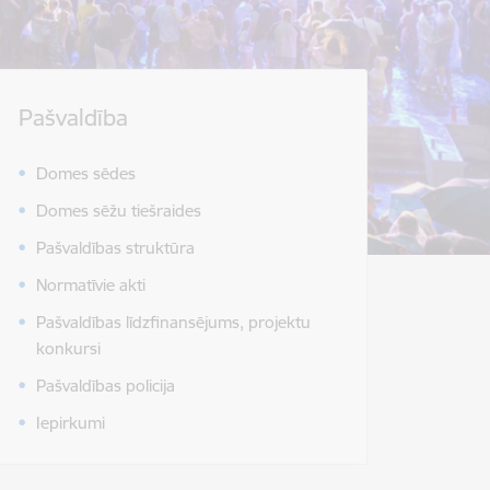
Pašvaldība
Domes sēdes
Domes sēžu tiešraides
Pašvaldības struktūra
Normatīvie akti
Pašvaldības līdzfinansējums, projektu
konkursi
Pašvaldības policija
Iepirkumi