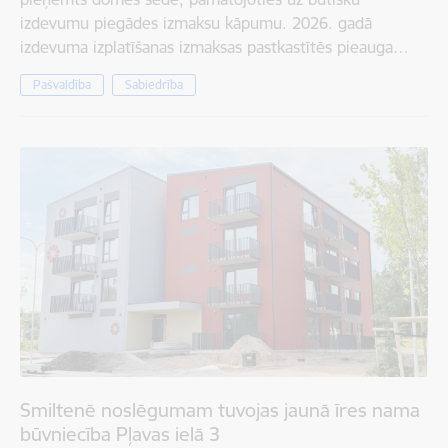
izdevumu piegādes izmaksu kāpumu. 2026. gadā
izdevuma izplatīšanas izmaksas pastkastītēs pieauga…
Pašvaldība
Sabiedrība
Smiltenē noslēgumam tuvojas jaunā īres nama
būvniecība Pļavas ielā 3