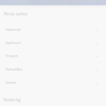
Kājene
Ātrās saites
Vakances
Iepirkumi
Projekti
Pašvaldība
Izsoles
Noderīgi