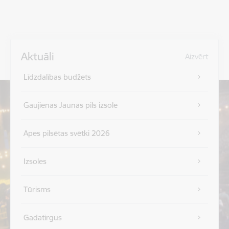
Aktuāli
Aizvērt
Līdzdalības budžets
Gaujienas Jaunās pils izsole
Apes pilsētas svētki 2026
Izsoles
Tūrisms
Gadatirgus