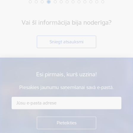
Vai šī informācija bija noderīga?
Sniegt atsauksmi
Esi pirmais, kurš uzzina!
Piesakies jaunumu saņemšanai savā e-pastā.