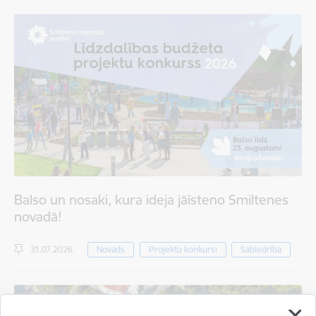
Balso un nosaki, kura ideja jāīsteno Smiltenes
novadā!
31.07.2026.
Novads
Projektu konkursi
Sabiedrība