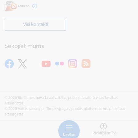
Visi kontakti
Sekojiet mums
© 2026 Smiltenes novada pašvaldība, publicētā satura visas tiesības
aizsargātas.
© 2020 Valsts kanceleja, Tīmekļvietņu vienotās platformas visas tiesības
aizsargātas.
Piekļūstamība
Izvēlne