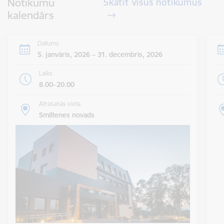
Notikumu
Skatīt visus notikumus
kalendārs
Datums
5. janvāris, 2026 – 31. decembris, 2026
Laiks
8.00–20.00
Atrašanās vieta
Smiltenes novads