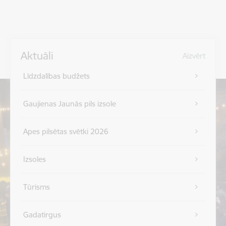
Aktuāli
Aizvērt
Līdzdalības budžets
Gaujienas Jaunās pils izsole
Apes pilsētas svētki 2026
Izsoles
Tūrisms
Gadatirgus