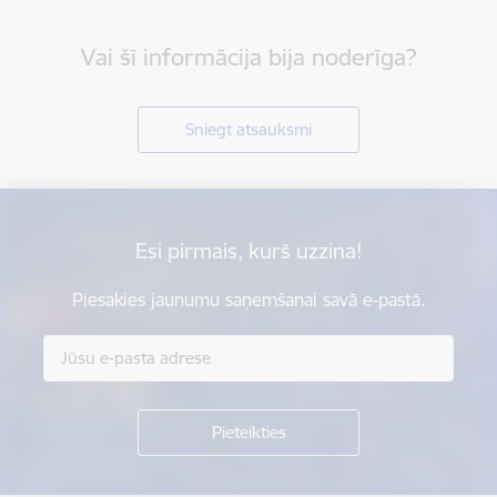
Vai šī informācija bija noderīga?
Sniegt atsauksmi
Esi pirmais, kurš uzzina!
Piesakies jaunumu saņemšanai savā e-pastā.