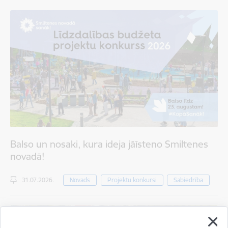
Balso un nosaki, kura ideja jāīsteno Smiltenes
novadā!
31.07.2026.
Novads
Projektu konkursi
Sabiedrība