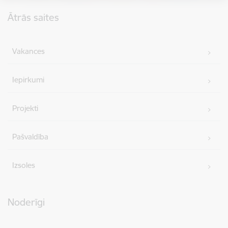
Kājene
Ātrās saites
Vakances
Iepirkumi
Projekti
Pašvaldība
Izsoles
Noderīgi