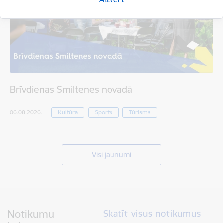
Brīvdienas Smiltenes novadā
06.08.2026.
Kultūra
Sports
Tūrisms
Visi jaunumi
Notikumu
Skatīt visus notikumus