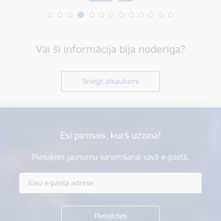
Vai šī informācija bija noderīga?
Sniegt atsauksmi
Esi pirmais, kurš uzzina!
Piesakies jaunumu saņemšanai savā e-pastā.