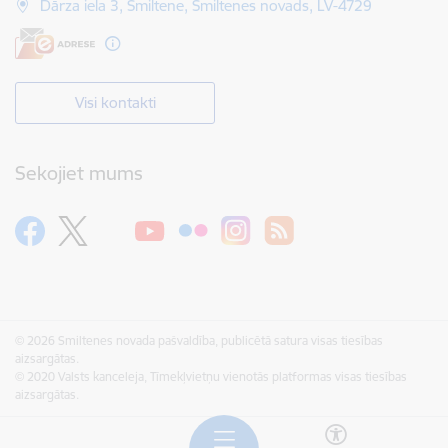
Dārza iela 3, Smiltene, Smiltenes novads, LV-4729
Visi kontakti
Sekojiet mums
© 2026 Smiltenes novada pašvaldība, publicētā satura visas tiesības
aizsargātas.
© 2020 Valsts kanceleja, Tīmekļvietņu vienotās platformas visas tiesības
aizsargātas.