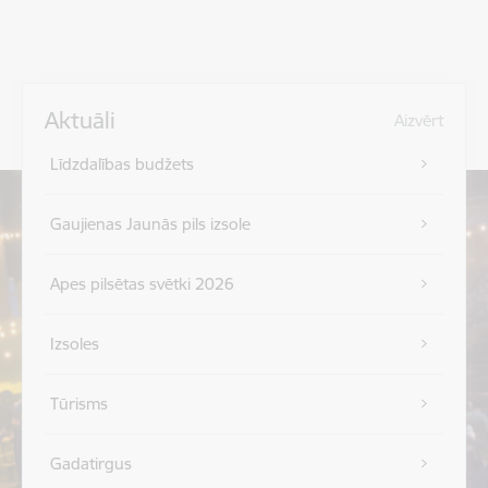
Aktuāli
Aizvērt
Līdzdalības budžets
Gaujienas Jaunās pils izsole
Apes pilsētas svētki 2026
Izsoles
Tūrisms
Gadatirgus