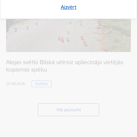
Aizvērt
Alejas svētki Bilskā vēlreiz apliecināja vietējās
kopienas spēku
05.08.2026.
Kultūra
Visi jaunumi