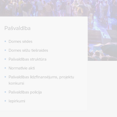
Pašvaldība
Domes sēdes
Domes sēžu tiešraides
Pašvaldības struktūra
Normatīvie akti
Pašvaldības līdzfinansējums, projektu
konkursi
Pašvaldības policija
Iepirkumi