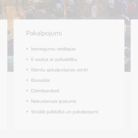
Pakalpojumi
Iesniegumu veidlapas
E-saziņa ar pašvaldību
Klientu apkalpošanas centri
Būvvalde
Dzimtsaraksti
Nekustamais īpašums
Sociālā palīdzība un pakalpojumi