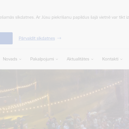
iešamās sīkdatnes. Ar Jūsu piekrišanu papildus šajā vietnē var tikt i
Pārvaldīt sīkdatnes
Novads
Pakalpojumi
Aktualitātes
Kontakti