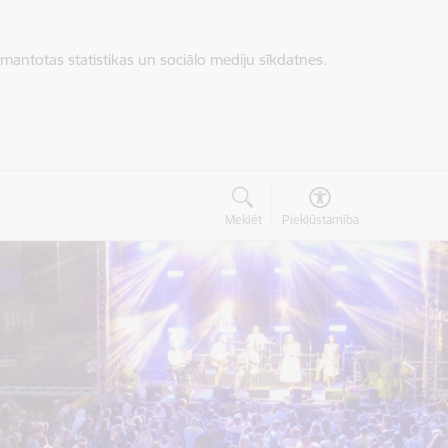
zmantotas statistikas un sociālo mediju sīkdatnes.
Meklēt
Piekļūstamība