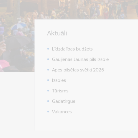
Aktuāli
Līdzdalības budžets
Gaujienas Jaunās pils izsole
Apes pilsētas svētki 2026
Izsoles
Tūrisms
Gadatirgus
Vakances