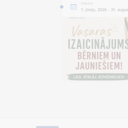
Datums
1. jūnijs, 2026 – 31. augu