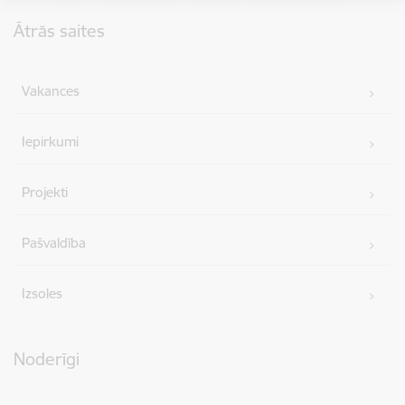
Kājene
Ātrās saites
Vakances
Iepirkumi
Projekti
Pašvaldība
Izsoles
Noderīgi