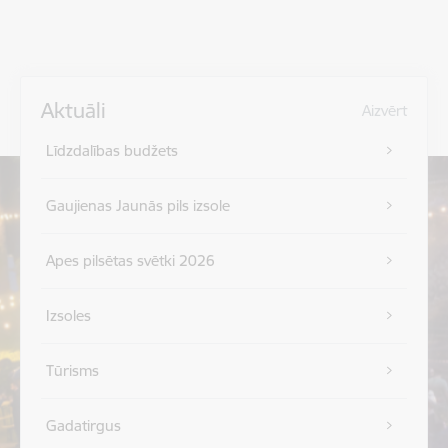
Aktuāli
Aizvērt
Līdzdalības budžets
Gaujienas Jaunās pils izsole
Apes pilsētas svētki 2026
Izsoles
Tūrisms
Gadatirgus