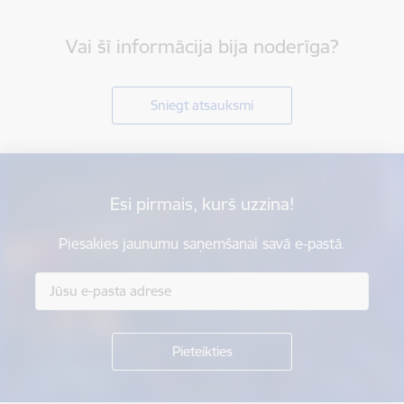
Vai šī informācija bija noderīga?
Sniegt atsauksmi
Esi pirmais, kurš uzzina!
Piesakies jaunumu saņemšanai savā e-pastā.