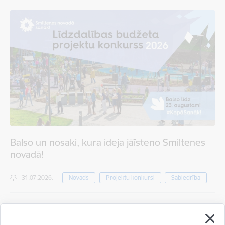
Balso un nosaki, kura ideja jāīsteno Smiltenes
novadā!
31.07.2026.
Novads
Projektu konkursi
Sabiedrība