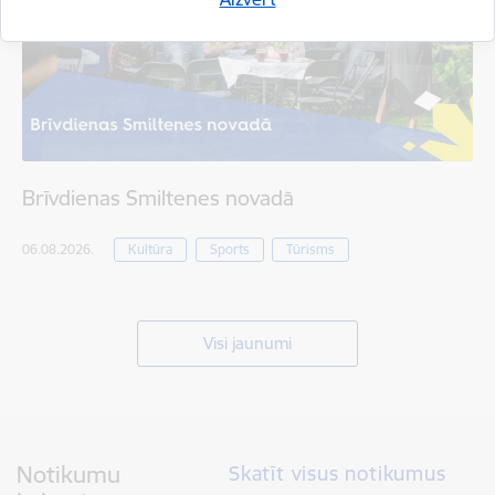
Brīvdienas Smiltenes novadā
06.08.2026.
Kultūra
Sports
Tūrisms
Visi jaunumi
Notikumu
Skatīt visus notikumus