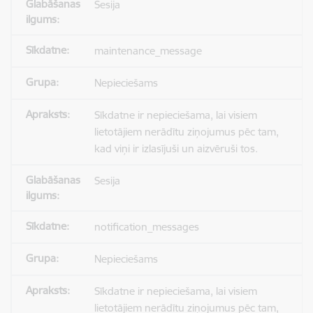
Sesija
maintenance_message
Nepieciešams
Sīkdatne ir nepieciešama, lai visiem
lietotājiem nerādītu ziņojumus pēc tam,
kad viņi ir izlasījuši un aizvēruši tos.
Sesija
notification_messages
Nepieciešams
Sīkdatne ir nepieciešama, lai visiem
lietotājiem nerādītu ziņojumus pēc tam,