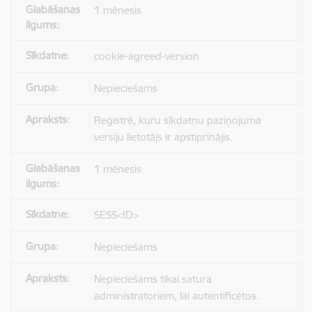
1 mēnesis
cookie-agreed-version
Nepieciešams
Reģistrē, kuru sīkdatņu paziņojuma
versiju lietotājs ir apstiprinājis.
1 mēnesis
SESS<ID>
Nepieciešams
Nepieciešams tikai satura
administratoriem, lai autentificētos.