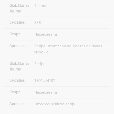
1 stunda
SES
Nepieciešams
Sesijas uzturēšana no slodzes dalīšanas
viedokļa.
Sesija
TS01c44137
Nepieciešams
Drošības politikas sesija.