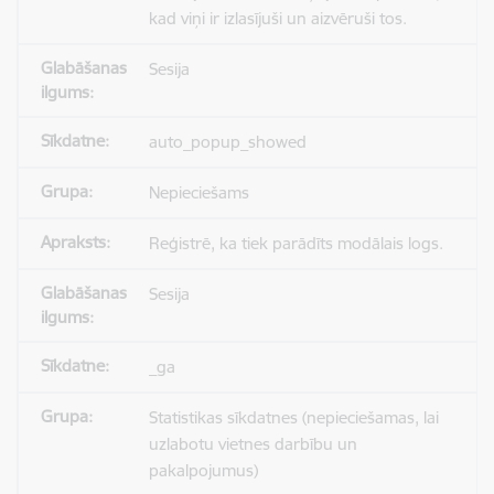
kad viņi ir izlasījuši un aizvēruši tos.
Sesija
auto_popup_showed
Nepieciešams
Reģistrē, ka tiek parādīts modālais logs.
Sesija
_ga
Statistikas sīkdatnes (nepieciešamas, lai
uzlabotu vietnes darbību un
pakalpojumus)