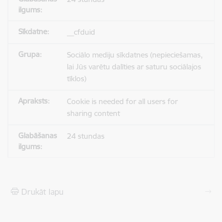
__cfduid
Sociālo mediju sīkdatnes (nepieciešamas,
lai Jūs varētu dalīties ar saturu sociālajos
tīklos)
Cookie is needed for all users for
sharing content
24 stundas
Drukāt lapu