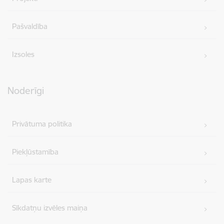
Pašvaldība
Izsoles
Noderīgi
Privātuma politika
Piekļūstamība
Lapas karte
Sīkdatņu izvēles maiņa