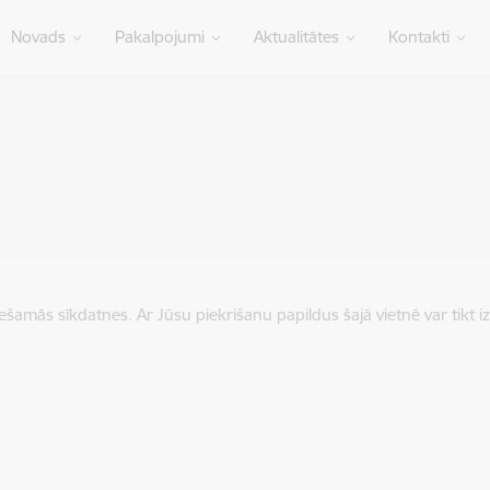
Novads
Pakalpojumi
Aktualitātes
Kontakti
iešamās sīkdatnes. Ar Jūsu piekrišanu papildus šajā vietnē var tikt i