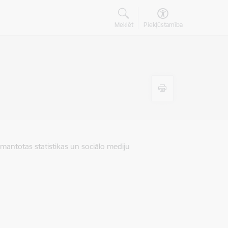
Meklēt
Piekļūstamība
zmantotas statistikas un sociālo mediju