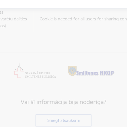
es
varētu dalīties
Cookie is needed for all users for sharing con
los)
Vai šī informācija bija noderīga?
Sniegt atsauksmi