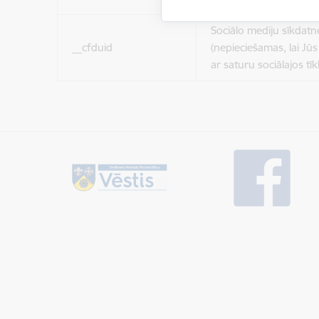
Sociālo mediju sīkdatn
__cfduid
(nepieciešamas, lai Jūs 
ar saturu sociālajos tīk