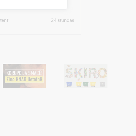
tent
24 stundas