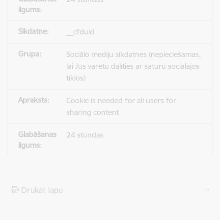
__cfduid
Sociālo mediju sīkdatnes (nepieciešamas,
lai Jūs varētu dalīties ar saturu sociālajos
tīklos)
Cookie is needed for all users for
sharing content
24 stundas
Drukāt lapu