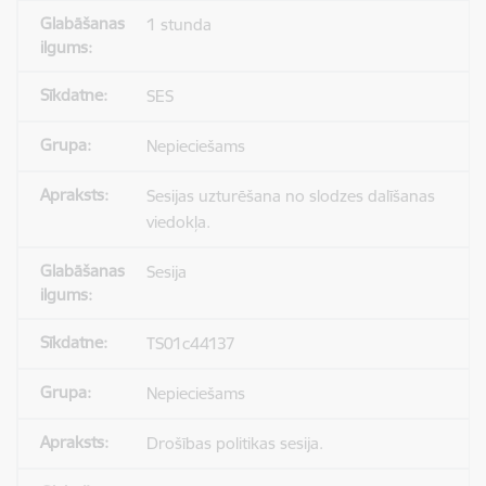
1 stunda
SES
Nepieciešams
Sesijas uzturēšana no slodzes dalīšanas
viedokļa.
Sesija
TS01c44137
Nepieciešams
Drošības politikas sesija.