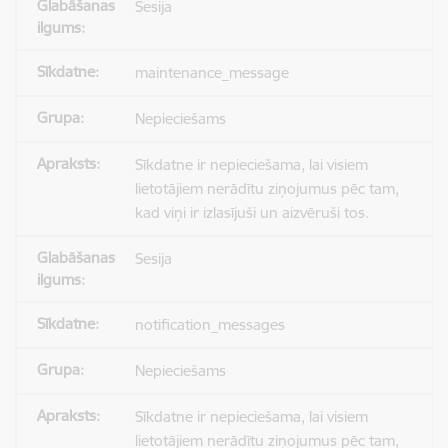
Sesija
maintenance_message
Nepieciešams
Sīkdatne ir nepieciešama, lai visiem
lietotājiem nerādītu ziņojumus pēc tam,
kad viņi ir izlasījuši un aizvēruši tos.
Sesija
notification_messages
Nepieciešams
Sīkdatne ir nepieciešama, lai visiem
lietotājiem nerādītu ziņojumus pēc tam,