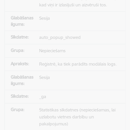
kad viņi ir izlasījuši un aizvēruši tos.
Sesija
auto_popup_showed
Nepieciešams
Reģistrē, ka tiek parādīts modālais logs.
Sesija
_ga
Statistikas sīkdatnes (nepieciešamas, lai
uzlabotu vietnes darbību un
pakalpojumus)