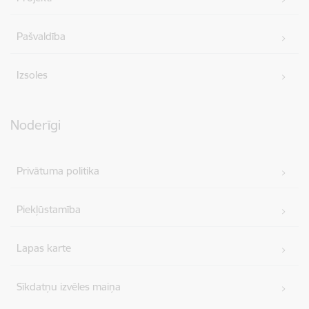
Pašvaldība
Izsoles
Noderīgi
Privātuma politika
Piekļūstamība
Lapas karte
Sīkdatņu izvēles maiņa