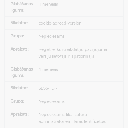
1 mēnesis
cookie-agreed-version
Nepieciešams
Reģistrē, kuru sīkdatņu paziņojuma
versiju lietotājs ir apstiprinājis.
1 mēnesis
SESS<ID>
Nepieciešams
Nepieciešams tikai satura
administratoriem, lai autentificētos.