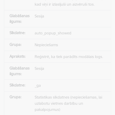
kad viņi ir izlasījuši un aizvēruši tos.
Sesija
auto_popup_showed
Nepieciešams
Reģistrē, ka tiek parādīts modālais logs.
Sesija
_ga
Statistikas sīkdatnes (nepieciešamas, lai
uzlabotu vietnes darbību un
pakalpojumus)