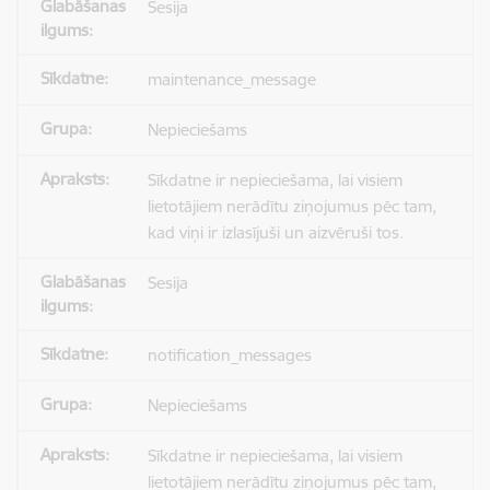
Sesija
maintenance_message
Nepieciešams
Sīkdatne ir nepieciešama, lai visiem
lietotājiem nerādītu ziņojumus pēc tam,
kad viņi ir izlasījuši un aizvēruši tos.
Sesija
notification_messages
Nepieciešams
Sīkdatne ir nepieciešama, lai visiem
lietotājiem nerādītu ziņojumus pēc tam,