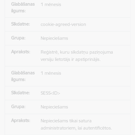
1 mēnesis
cookie-agreed-version
Nepieciešams
Reģistrē, kuru sīkdatņu paziņojuma
versiju lietotājs ir apstiprinājis.
1 mēnesis
SESS<ID>
Nepieciešams
Nepieciešams tikai satura
administratoriem, lai autentificētos.