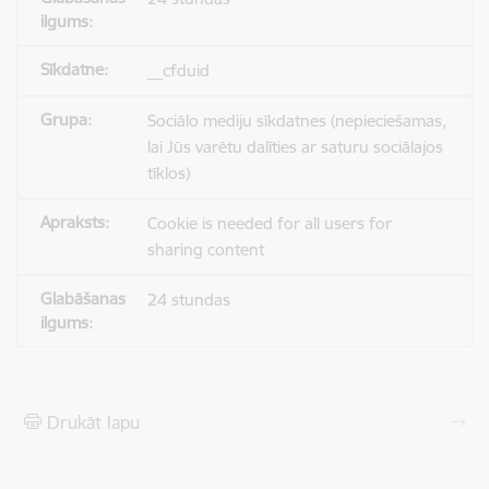
__cfduid
Sociālo mediju sīkdatnes (nepieciešamas,
lai Jūs varētu dalīties ar saturu sociālajos
tīklos)
Cookie is needed for all users for
sharing content
24 stundas
Drukāt lapu