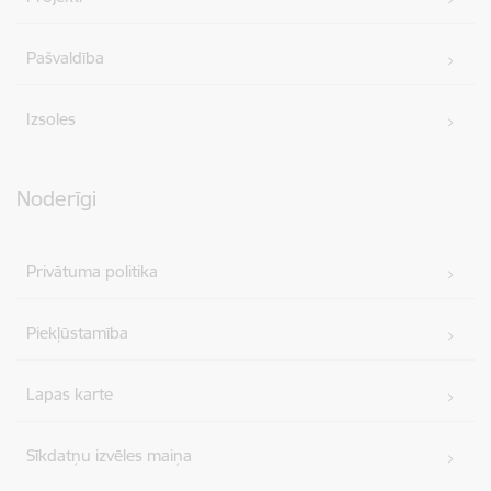
Pašvaldība
Izsoles
Noderīgi
Privātuma politika
Piekļūstamība
Lapas karte
Sīkdatņu izvēles maiņa