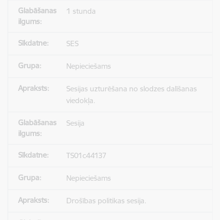
1 stunda
SES
Nepieciešams
Sesijas uzturēšana no slodzes dalīšanas
viedokļa.
Sesija
TS01c44137
Nepieciešams
Drošības politikas sesija.