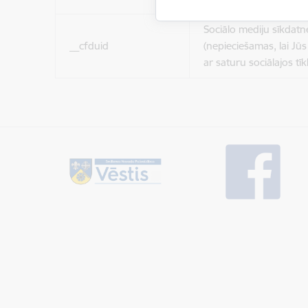
Sociālo mediju sīkdatn
__cfduid
(nepieciešamas, lai Jūs 
ar saturu sociālajos tīk