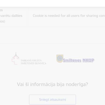
es
varētu dalīties
Cookie is needed for all users for sharing con
los)
Vai šī informācija bija noderīga?
Sniegt atsauksmi