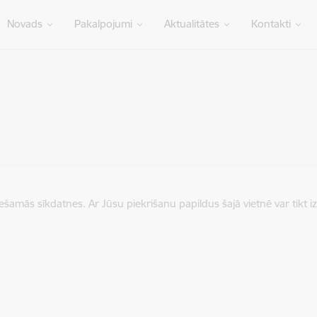
Novads
Pakalpojumi
Aktualitātes
Kontakti
iešamās sīkdatnes. Ar Jūsu piekrišanu papildus šajā vietnē var tikt i