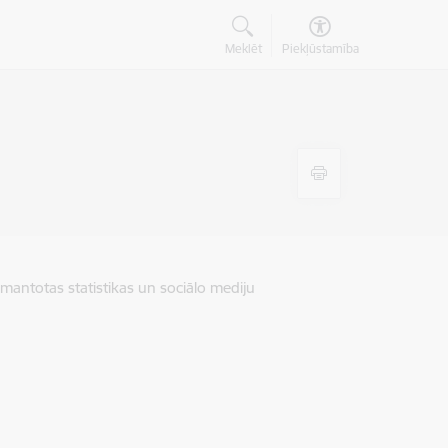
Meklēt
Piekļūstamība
zmantotas statistikas un sociālo mediju