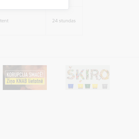
tent
24 stundas