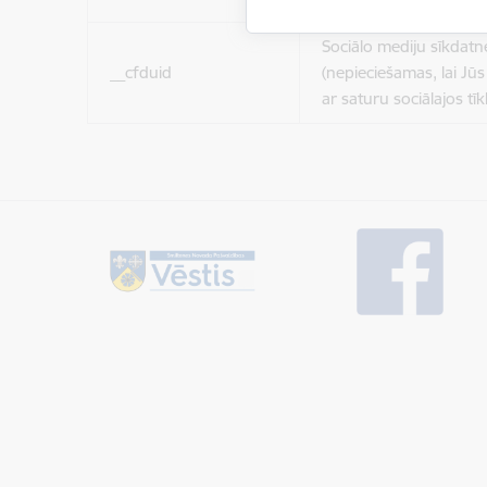
Sociālo mediju sīkdatn
__cfduid
(nepieciešamas, lai Jūs 
ar saturu sociālajos tīk