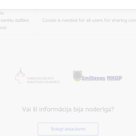
es
varētu dalīties
Cookie is needed for all users for sharing con
los)
Vai šī informācija bija noderīga?
Sniegt atsauksmi