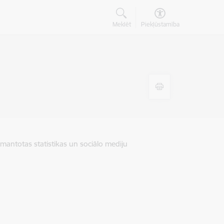
Meklēt
Piekļūstamība
zmantotas statistikas un sociālo mediju