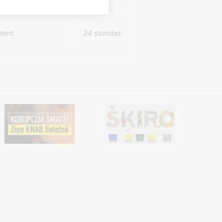
tent
24 stundas