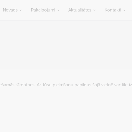
Novads
Pakalpojumi
Aktualitātes
Kontakti
iešamās sīkdatnes. Ar Jūsu piekrišanu papildus šajā vietnē var tikt i