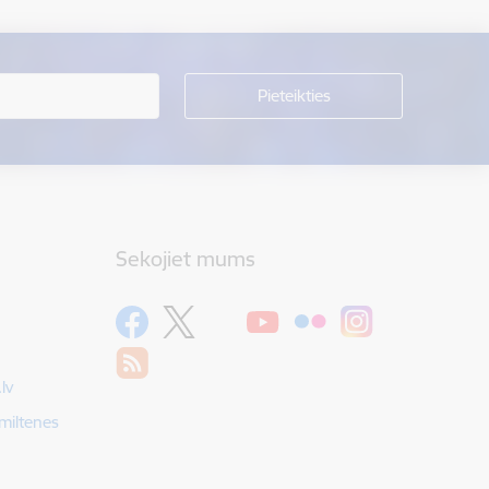
Sekojiet mums
lv
Smiltenes