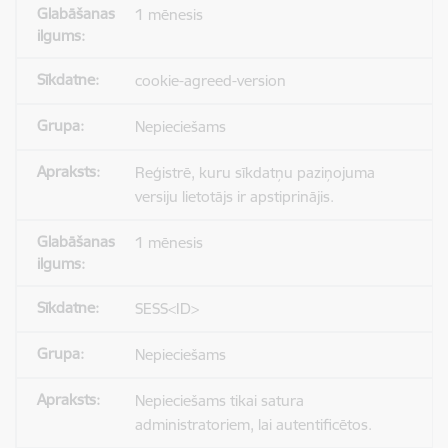
1 mēnesis
cookie-agreed-version
Nepieciešams
Reģistrē, kuru sīkdatņu paziņojuma
versiju lietotājs ir apstiprinājis.
1 mēnesis
SESS<ID>
Nepieciešams
Nepieciešams tikai satura
administratoriem, lai autentificētos.