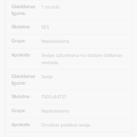
1 stunda
SES
Nepieciešams
Sesijas uzturēšana no slodzes dalīšanas
viedokļa.
Sesija
TS01c44137
Nepieciešams
Drošības politikas sesija.