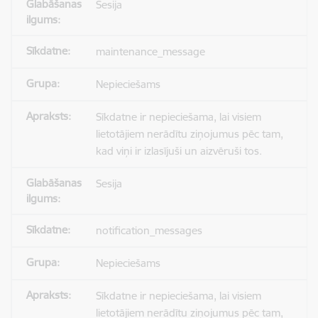
Sesija
maintenance_message
Nepieciešams
Sīkdatne ir nepieciešama, lai visiem
lietotājiem nerādītu ziņojumus pēc tam,
kad viņi ir izlasījuši un aizvēruši tos.
Sesija
notification_messages
Nepieciešams
Sīkdatne ir nepieciešama, lai visiem
lietotājiem nerādītu ziņojumus pēc tam,