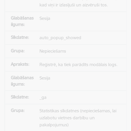
kad viņi ir izlasījuši un aizvēruši tos.
Sesija
auto_popup_showed
Nepieciešams
Reģistrē, ka tiek parādīts modālais logs.
Sesija
_ga
Statistikas sīkdatnes (nepieciešamas, lai
uzlabotu vietnes darbību un
pakalpojumus)