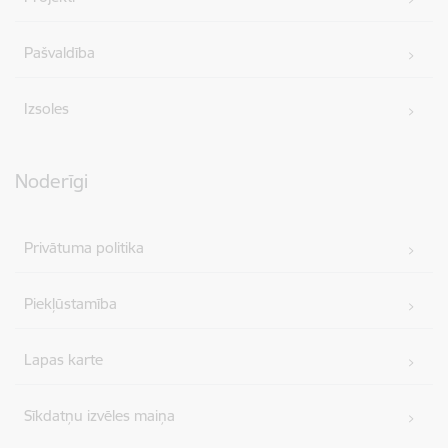
Pašvaldība
Izsoles
Noderīgi
Privātuma politika
Piekļūstamība
Lapas karte
Sīkdatņu izvēles maiņa