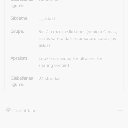
__cfduid
Sociālo mediju sīkdatnes (nepieciešamas,
lai Jūs varētu dalīties ar saturu sociālajos
tīklos)
Cookie is needed for all users for
sharing content
24 stundas
Drukāt lapu