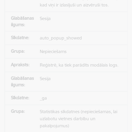
kad viņi ir izlasījuši un aizvēruši tos.
Sesija
auto_popup_showed
Nepieciešams
Reģistrē, ka tiek parādīts modālais logs.
Sesija
_ga
Statistikas sīkdatnes (nepieciešamas, lai
uzlabotu vietnes darbību un
pakalpojumus)