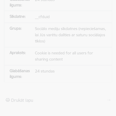
__cfduid
Sociālo mediju sīkdatnes (nepieciešamas,
lai Jūs varētu dalīties ar saturu sociālajos
tīklos)
Cookie is needed for all users for
sharing content
24 stundas
Drukāt lapu