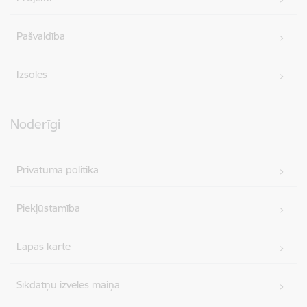
Pašvaldība
Izsoles
Noderīgi
Privātuma politika
Piekļūstamība
Lapas karte
Sīkdatņu izvēles maiņa