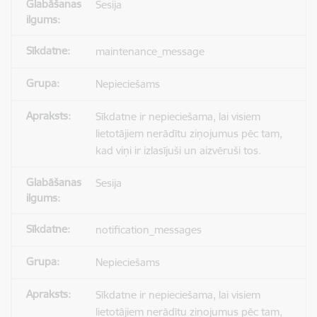
Sesija
maintenance_message
Nepieciešams
Sīkdatne ir nepieciešama, lai visiem
lietotājiem nerādītu ziņojumus pēc tam,
kad viņi ir izlasījuši un aizvēruši tos.
Sesija
notification_messages
Nepieciešams
Sīkdatne ir nepieciešama, lai visiem
lietotājiem nerādītu ziņojumus pēc tam,