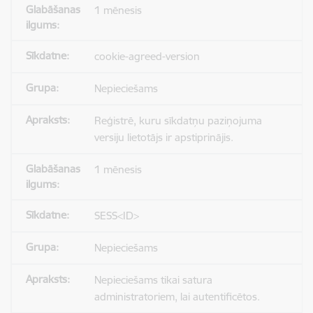
1 mēnesis
cookie-agreed-version
Nepieciešams
Reģistrē, kuru sīkdatņu paziņojuma
versiju lietotājs ir apstiprinājis.
1 mēnesis
SESS<ID>
Nepieciešams
Nepieciešams tikai satura
administratoriem, lai autentificētos.