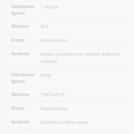
1 stunda
SES
Nepieciešams
Sesijas uzturēšana no slodzes dalīšanas
viedokļa.
Sesija
TS01c44137
Nepieciešams
Drošības politikas sesija.