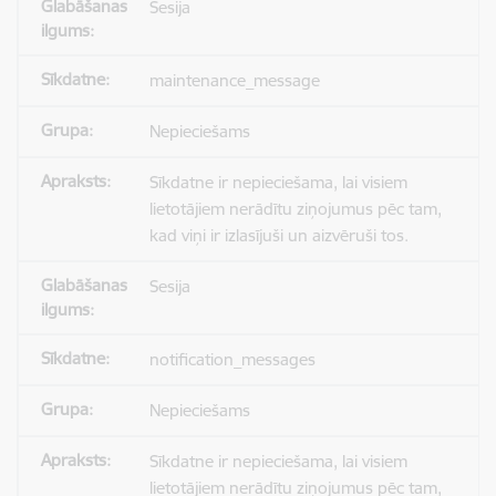
Sesija
maintenance_message
Nepieciešams
Sīkdatne ir nepieciešama, lai visiem
lietotājiem nerādītu ziņojumus pēc tam,
kad viņi ir izlasījuši un aizvēruši tos.
Sesija
notification_messages
Nepieciešams
Sīkdatne ir nepieciešama, lai visiem
lietotājiem nerādītu ziņojumus pēc tam,