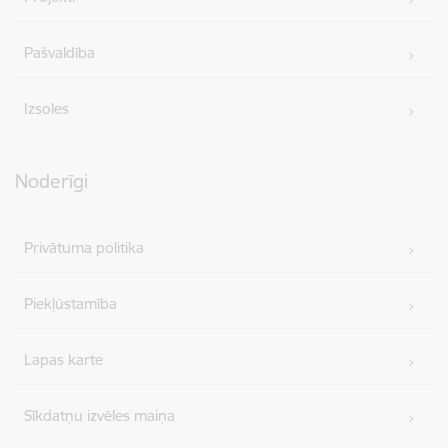
Pašvaldība
Izsoles
Noderīgi
Privātuma politika
Piekļūstamība
Lapas karte
Sīkdatņu izvēles maiņa