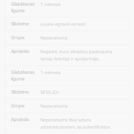
1 mēnesis
cookie-agreed-version
Nepieciešams
Reģistrē, kuru sīkdatņu paziņojuma
versiju lietotājs ir apstiprinājis.
1 mēnesis
SESS<ID>
Nepieciešams
Nepieciešams tikai satura
administratoriem, lai autentificētos.