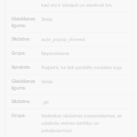
kad viņi ir izlasījuši un aizvēruši tos.
Sesija
auto_popup_showed
Nepieciešams
Reģistrē, ka tiek parādīts modālais logs.
Sesija
_ga
Statistikas sīkdatnes (nepieciešamas, lai
uzlabotu vietnes darbību un
pakalpojumus)