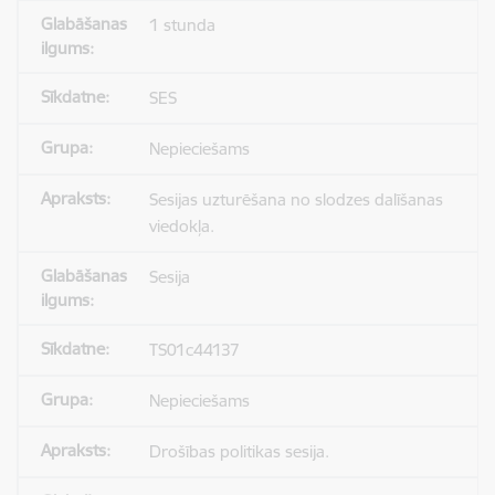
1 stunda
SES
Nepieciešams
Sesijas uzturēšana no slodzes dalīšanas
viedokļa.
Sesija
TS01c44137
Nepieciešams
Drošības politikas sesija.