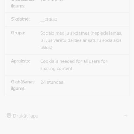
__cfduid
Sociālo mediju sīkdatnes (nepieciešamas,
lai Jūs varētu dalīties ar saturu sociālajos
tīklos)
Cookie is needed for all users for
sharing content
24 stundas
Drukāt lapu