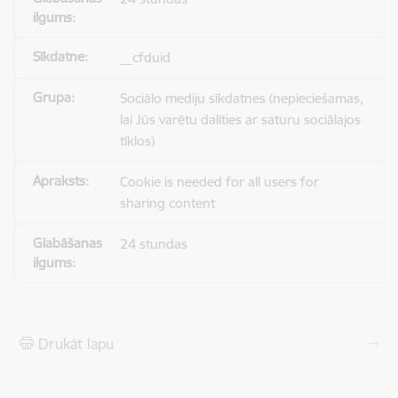
__cfduid
Sociālo mediju sīkdatnes (nepieciešamas,
lai Jūs varētu dalīties ar saturu sociālajos
tīklos)
Cookie is needed for all users for
sharing content
24 stundas
Drukāt lapu