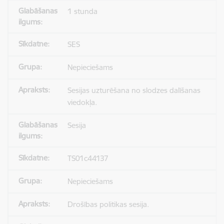
1 stunda
SES
Nepieciešams
Sesijas uzturēšana no slodzes dalīšanas
viedokļa.
Sesija
TS01c44137
Nepieciešams
Drošības politikas sesija.