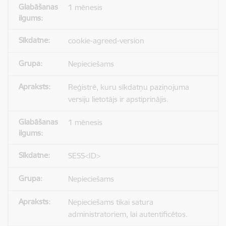
1 mēnesis
cookie-agreed-version
Nepieciešams
Reģistrē, kuru sīkdatņu paziņojuma
versiju lietotājs ir apstiprinājis.
1 mēnesis
SESS<ID>
Nepieciešams
Nepieciešams tikai satura
administratoriem, lai autentificētos.