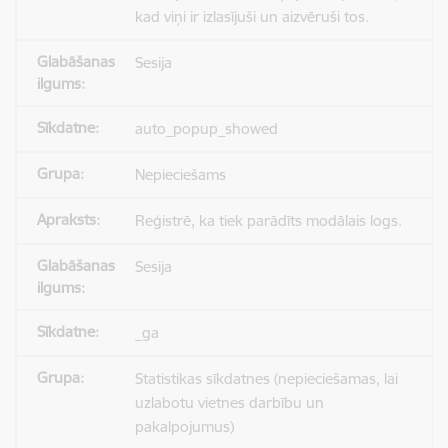
kad viņi ir izlasījuši un aizvēruši tos.
Sesija
auto_popup_showed
Nepieciešams
Reģistrē, ka tiek parādīts modālais logs.
Sesija
_ga
Statistikas sīkdatnes (nepieciešamas, lai
uzlabotu vietnes darbību un
pakalpojumus)