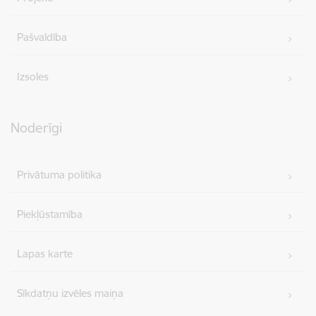
Pašvaldība
Izsoles
Noderīgi
Privātuma politika
Piekļūstamība
Lapas karte
Sīkdatņu izvēles maiņa