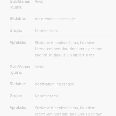
Sesija
maintenance_message
Nepieciešams
Sīkdatne ir nepieciešama, lai visiem
lietotājiem nerādītu ziņojumus pēc tam,
kad viņi ir izlasījuši un aizvēruši tos.
Sesija
notification_messages
Nepieciešams
Sīkdatne ir nepieciešama, lai visiem
lietotājiem nerādītu ziņojumus pēc tam,