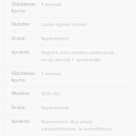
1 mēnesis
cookie-agreed-version
Nepieciešams
Reģistrē, kuru sīkdatņu paziņojuma
versiju lietotājs ir apstiprinājis.
1 mēnesis
SESS<ID>
Nepieciešams
Nepieciešams tikai satura
administratoriem, lai autentificētos.