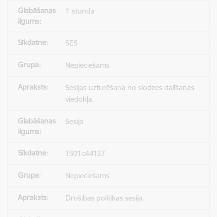
1 stunda
SES
Nepieciešams
Sesijas uzturēšana no slodzes dalīšanas
viedokļa.
Sesija
TS01c44137
Nepieciešams
Drošības politikas sesija.