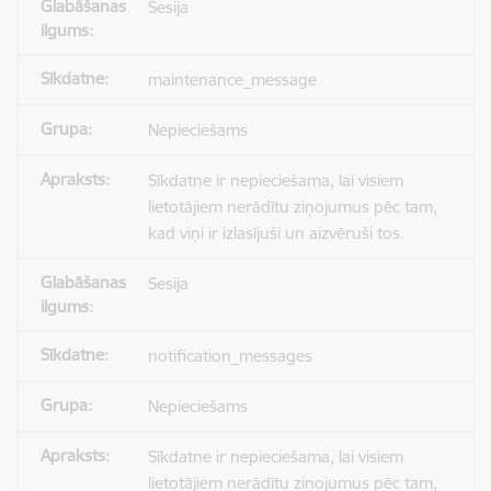
Sesija
maintenance_message
Nepieciešams
Sīkdatne ir nepieciešama, lai visiem
lietotājiem nerādītu ziņojumus pēc tam,
kad viņi ir izlasījuši un aizvēruši tos.
Sesija
notification_messages
Nepieciešams
Sīkdatne ir nepieciešama, lai visiem
lietotājiem nerādītu ziņojumus pēc tam,