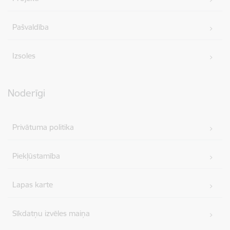
Pašvaldība
Izsoles
Noderīgi
Privātuma politika
Piekļūstamība
Lapas karte
Sīkdatņu izvēles maiņa