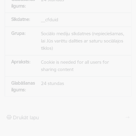
__cfduid
Sociālo mediju sīkdatnes (nepieciešamas,
lai Jūs varētu dalīties ar saturu sociālajos
tīklos)
Cookie is needed for all users for
sharing content
24 stundas
Drukāt lapu