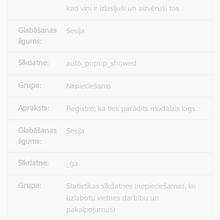
kad viņi ir izlasījuši un aizvēruši tos.
Sesija
auto_popup_showed
Nepieciešams
Reģistrē, ka tiek parādīts modālais logs.
Sesija
_ga
Statistikas sīkdatnes (nepieciešamas, lai
uzlabotu vietnes darbību un
pakalpojumus)