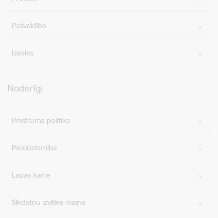
Pašvaldība
Izsoles
Noderīgi
Privātuma politika
Piekļūstamība
Lapas karte
Sīkdatņu izvēles maiņa