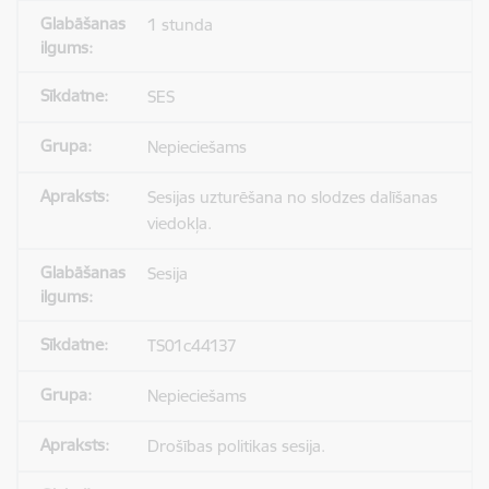
1 stunda
SES
Nepieciešams
Sesijas uzturēšana no slodzes dalīšanas
viedokļa.
Sesija
TS01c44137
Nepieciešams
Drošības politikas sesija.