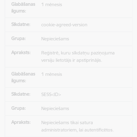
1 mēnesis
cookie-agreed-version
Nepieciešams
Reģistrē, kuru sīkdatņu paziņojuma
versiju lietotājs ir apstiprinājis.
1 mēnesis
SESS<ID>
Nepieciešams
Nepieciešams tikai satura
administratoriem, lai autentificētos.