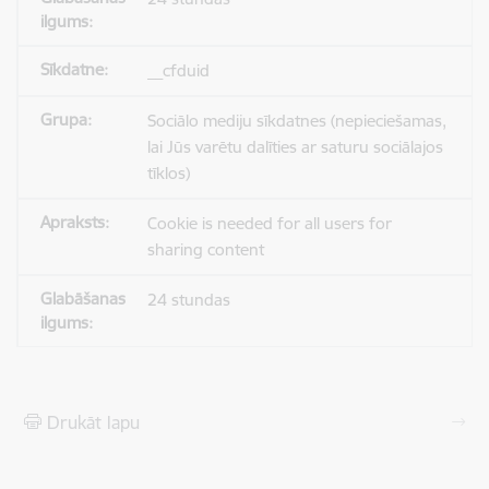
__cfduid
Sociālo mediju sīkdatnes (nepieciešamas,
lai Jūs varētu dalīties ar saturu sociālajos
tīklos)
Cookie is needed for all users for
sharing content
24 stundas
Drukāt lapu