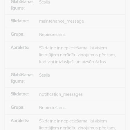
Sesija
maintenance_message
Nepieciešams
Sīkdatne ir nepieciešama, lai visiem
lietotājiem nerādītu ziņojumus pēc tam,
kad viņi ir izlasījuši un aizvēruši tos.
Sesija
notification_messages
Nepieciešams
Sīkdatne ir nepieciešama, lai visiem
lietotājiem nerādītu ziņojumus pēc tam,