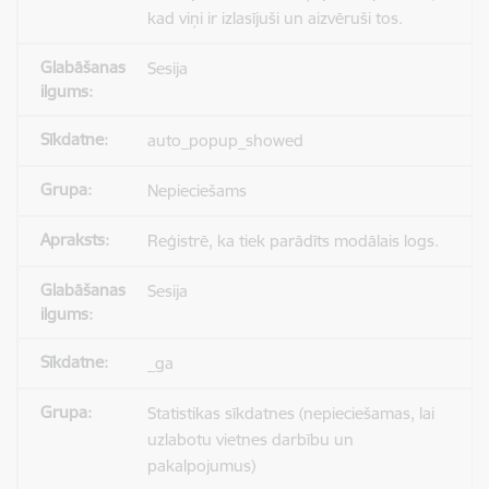
kad viņi ir izlasījuši un aizvēruši tos.
Sesija
auto_popup_showed
Nepieciešams
Reģistrē, ka tiek parādīts modālais logs.
Sesija
_ga
Statistikas sīkdatnes (nepieciešamas, lai
uzlabotu vietnes darbību un
pakalpojumus)