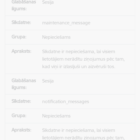
Sesija
maintenance_message
Nepieciešams
Sīkdatne ir nepieciešama, lai visiem
lietotājiem nerādītu ziņojumus pēc tam,
kad viņi ir izlasījuši un aizvēruši tos.
Sesija
notification_messages
Nepieciešams
Sīkdatne ir nepieciešama, lai visiem
lietotājiem nerādītu ziņojumus pēc tam,