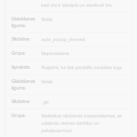
kad viņi ir izlasījuši un aizvēruši tos.
Sesija
auto_popup_showed
Nepieciešams
Reģistrē, ka tiek parādīts modālais logs.
Sesija
_ga
Statistikas sīkdatnes (nepieciešamas, lai
uzlabotu vietnes darbību un
pakalpojumus)