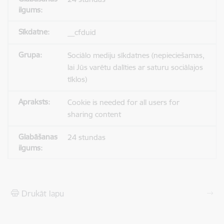
__cfduid
Sociālo mediju sīkdatnes (nepieciešamas,
lai Jūs varētu dalīties ar saturu sociālajos
tīklos)
Cookie is needed for all users for
sharing content
24 stundas
Drukāt lapu