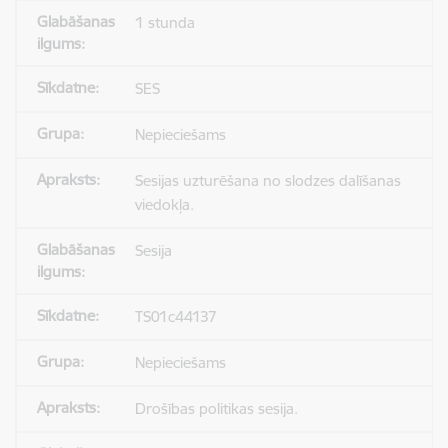
1 stunda
SES
Nepieciešams
Sesijas uzturēšana no slodzes dalīšanas
viedokļa.
Sesija
TS01c44137
Nepieciešams
Drošības politikas sesija.