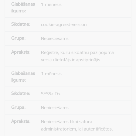
1 mēnesis
cookie-agreed-version
Nepieciešams
Reģistrē, kuru sīkdatņu paziņojuma
versiju lietotājs ir apstiprinājis.
1 mēnesis
SESS<ID>
Nepieciešams
Nepieciešams tikai satura
administratoriem, lai autentificētos.