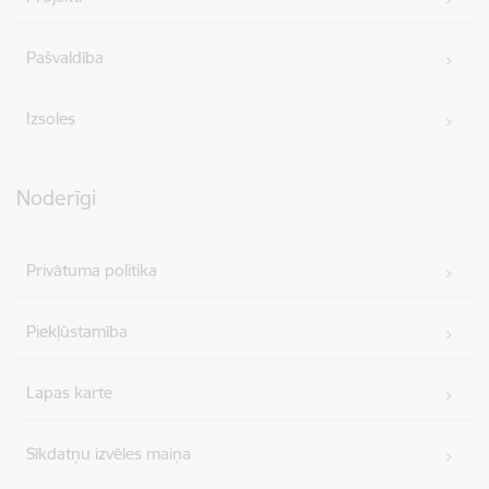
Pašvaldība
Izsoles
Noderīgi
Privātuma politika
Piekļūstamība
Lapas karte
Sīkdatņu izvēles maiņa