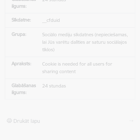
__cfduid
Sociālo mediju sīkdatnes (nepieciešamas,
lai Jūs varētu dalīties ar saturu sociālajos
tīklos)
Cookie is needed for all users for
sharing content
24 stundas
Drukāt lapu