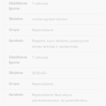
1 mēnesis
cookie-agreed-version
Nepieciešams
Reģistrē, kuru sīkdatņu paziņojuma
versiju lietotājs ir apstiprinājis.
1 mēnesis
SESS<ID>
Nepieciešams
Nepieciešams tikai satura
administratoriem, lai autentificētos.