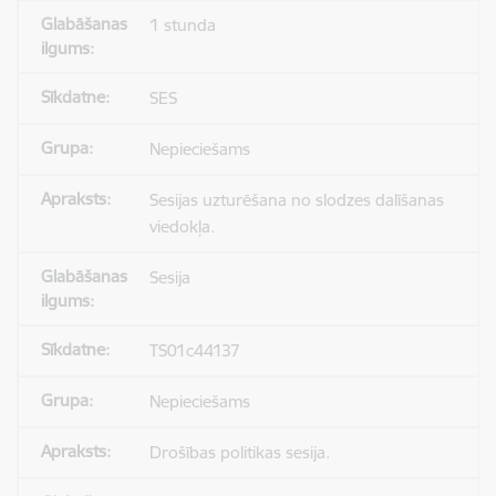
1 stunda
SES
Nepieciešams
Sesijas uzturēšana no slodzes dalīšanas
viedokļa.
Sesija
TS01c44137
Nepieciešams
Drošības politikas sesija.