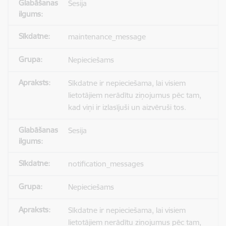
Sesija
maintenance_message
Nepieciešams
Sīkdatne ir nepieciešama, lai visiem
lietotājiem nerādītu ziņojumus pēc tam,
kad viņi ir izlasījuši un aizvēruši tos.
Sesija
notification_messages
Nepieciešams
Sīkdatne ir nepieciešama, lai visiem
lietotājiem nerādītu ziņojumus pēc tam,