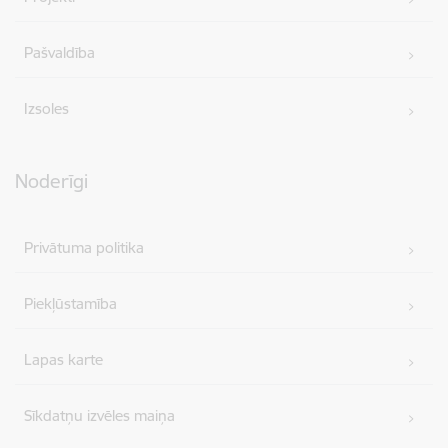
Pašvaldība
Izsoles
Noderīgi
Privātuma politika
Piekļūstamība
Lapas karte
Sīkdatņu izvēles maiņa