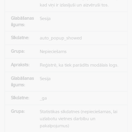
kad viņi ir izlasījuši un aizvēruši tos.
Sesija
auto_popup_showed
Nepieciešams
Reģistrē, ka tiek parādīts modālais logs.
Sesija
_ga
Statistikas sīkdatnes (nepieciešamas, lai
uzlabotu vietnes darbību un
pakalpojumus)