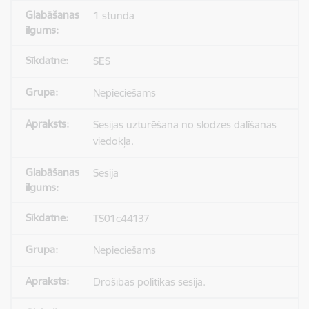
1 stunda
SES
Nepieciešams
Sesijas uzturēšana no slodzes dalīšanas
viedokļa.
Sesija
TS01c44137
Nepieciešams
Drošības politikas sesija.