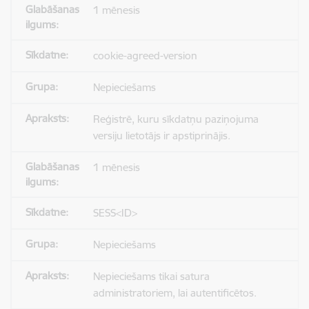
1 mēnesis
cookie-agreed-version
Nepieciešams
Reģistrē, kuru sīkdatņu paziņojuma
versiju lietotājs ir apstiprinājis.
1 mēnesis
SESS<ID>
Nepieciešams
Nepieciešams tikai satura
administratoriem, lai autentificētos.