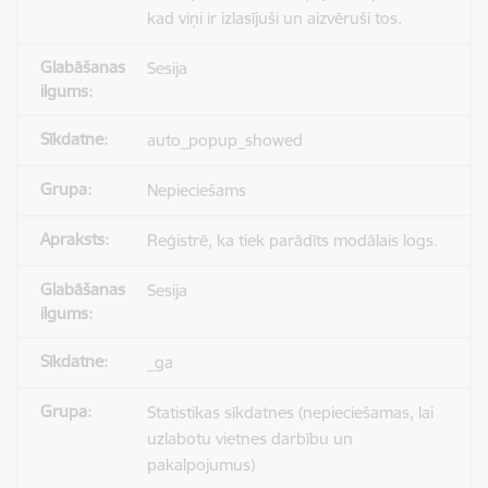
kad viņi ir izlasījuši un aizvēruši tos.
Sesija
auto_popup_showed
Nepieciešams
Reģistrē, ka tiek parādīts modālais logs.
Sesija
_ga
Statistikas sīkdatnes (nepieciešamas, lai
uzlabotu vietnes darbību un
pakalpojumus)