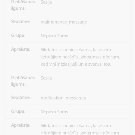
Sesija
maintenance_message
Nepieciešams
Sīkdatne ir nepieciešama, lai visiem
lietotājiem nerādītu ziņojumus pēc tam,
kad viņi ir izlasījuši un aizvēruši tos.
Sesija
notification_messages
Nepieciešams
Sīkdatne ir nepieciešama, lai visiem
lietotājiem nerādītu ziņojumus pēc tam,