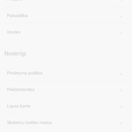
Pašvaldība
Izsoles
Noderīgi
Privātuma politika
Piekļūstamība
Lapas karte
Sīkdatņu izvēles maiņa