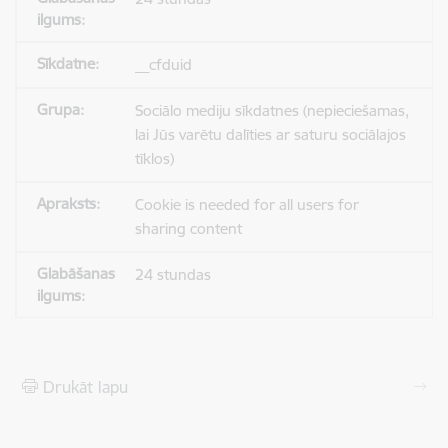
__cfduid
Sociālo mediju sīkdatnes (nepieciešamas,
lai Jūs varētu dalīties ar saturu sociālajos
tīklos)
Cookie is needed for all users for
sharing content
24 stundas
Drukāt lapu