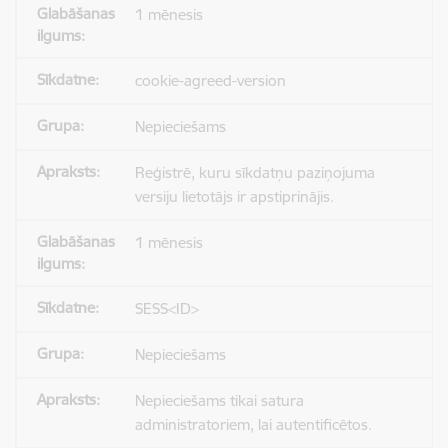
1 mēnesis
cookie-agreed-version
Nepieciešams
Reģistrē, kuru sīkdatņu paziņojuma
versiju lietotājs ir apstiprinājis.
1 mēnesis
SESS<ID>
Nepieciešams
Nepieciešams tikai satura
administratoriem, lai autentificētos.