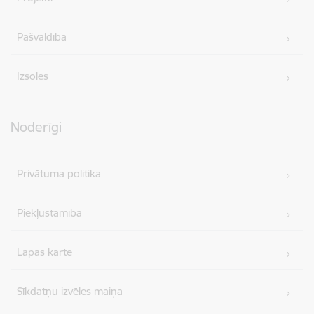
Pašvaldība
Izsoles
Noderīgi
Privātuma politika
Piekļūstamība
Lapas karte
Sīkdatņu izvēles maiņa