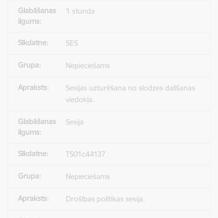
1 stunda
SES
Nepieciešams
Sesijas uzturēšana no slodzes dalīšanas
viedokļa.
Sesija
TS01c44137
Nepieciešams
Drošības politikas sesija.