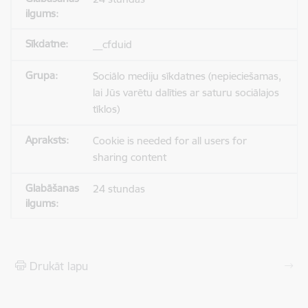
__cfduid
Sociālo mediju sīkdatnes (nepieciešamas,
lai Jūs varētu dalīties ar saturu sociālajos
tīklos)
Cookie is needed for all users for
sharing content
24 stundas
Drukāt lapu