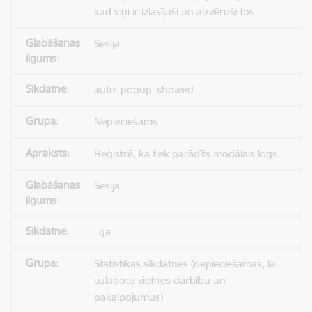
kad viņi ir izlasījuši un aizvēruši tos.
Sesija
auto_popup_showed
Nepieciešams
Reģistrē, ka tiek parādīts modālais logs.
Sesija
_ga
Statistikas sīkdatnes (nepieciešamas, lai
uzlabotu vietnes darbību un
pakalpojumus)