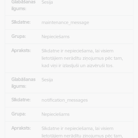
Sesija
maintenance_message
Nepieciešams
Sīkdatne ir nepieciešama, lai visiem
lietotājiem nerādītu ziņojumus pēc tam,
kad viņi ir izlasījuši un aizvēruši tos.
Sesija
notification_messages
Nepieciešams
Sīkdatne ir nepieciešama, lai visiem
lietotājiem nerādītu ziņojumus pēc tam,