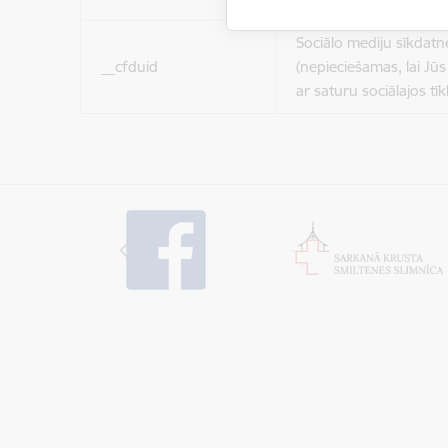
Sociālo mediju sīkdatn
__cfduid
(nepieciešamas, lai Jūs 
ar saturu sociālajos tīk