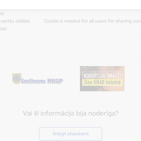
es
varētu dalīties
Cookie is needed for all users for sharing con
los)
Vai šī informācija bija noderīga?
Sniegt atsauksmi