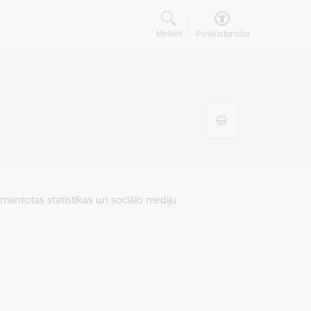
Meklēt
Piekļūstamība
zmantotas statistikas un sociālo mediju