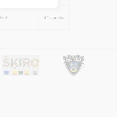
tent
24 stundas