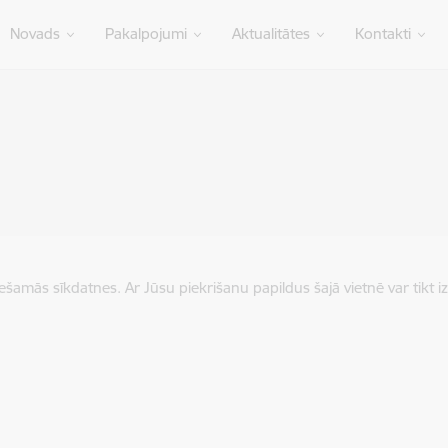
Novads
Pakalpojumi
Aktualitātes
Kontakti
iešamās sīkdatnes. Ar Jūsu piekrišanu papildus šajā vietnē var tikt i