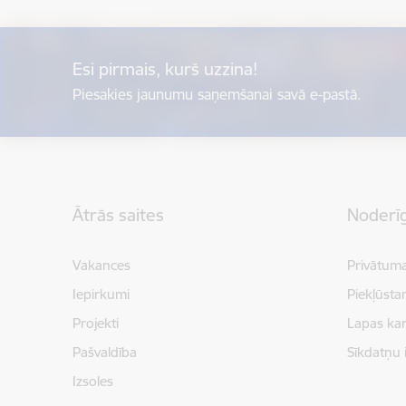
Esi pirmais, kurš uzzina!
Piesakies jaunumu saņemšanai savā e-pastā.
Kājene
Ātrās saites
Noderīg
Vakances
Privātuma
Iepirkumi
Piekļūsta
Projekti
Lapas kar
Pašvaldība
Sīkdatņu 
Izsoles