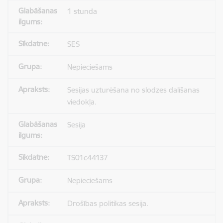
1 stunda
SES
Nepieciešams
Sesijas uzturēšana no slodzes dalīšanas
viedokļa.
Sesija
TS01c44137
Nepieciešams
Drošības politikas sesija.