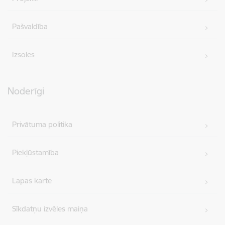
Pašvaldība
Izsoles
Noderīgi
Privātuma politika
Piekļūstamība
Lapas karte
Sīkdatņu izvēles maiņa