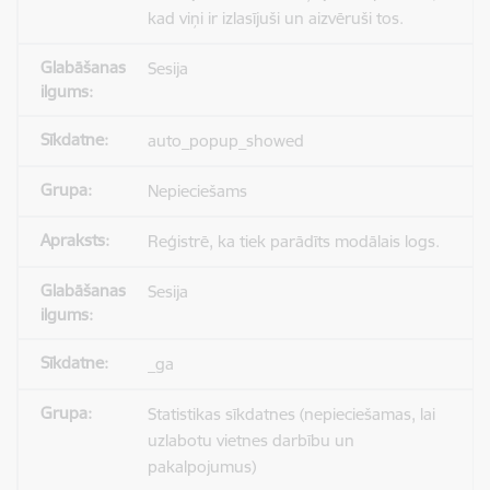
kad viņi ir izlasījuši un aizvēruši tos.
Sesija
auto_popup_showed
Nepieciešams
Reģistrē, ka tiek parādīts modālais logs.
Sesija
_ga
Statistikas sīkdatnes (nepieciešamas, lai
uzlabotu vietnes darbību un
pakalpojumus)