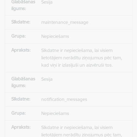
Sesija
maintenance_message
Nepieciešams
Sīkdatne ir nepieciešama, lai visiem
lietotājiem nerādītu ziņojumus pēc tam,
kad viņi ir izlasījuši un aizvēruši tos.
Sesija
notification_messages
Nepieciešams
Sīkdatne ir nepieciešama, lai visiem
lietotājiem nerādītu ziņojumus pēc tam,