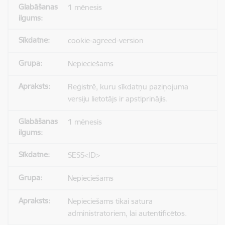
1 mēnesis
cookie-agreed-version
Nepieciešams
Reģistrē, kuru sīkdatņu paziņojuma
versiju lietotājs ir apstiprinājis.
1 mēnesis
SESS<ID>
Nepieciešams
Nepieciešams tikai satura
administratoriem, lai autentificētos.