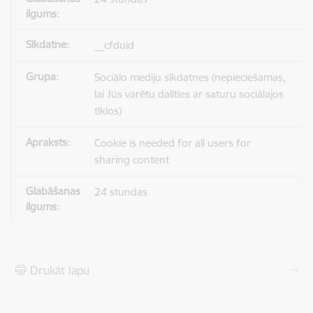
__cfduid
Sociālo mediju sīkdatnes (nepieciešamas,
lai Jūs varētu dalīties ar saturu sociālajos
tīklos)
Cookie is needed for all users for
sharing content
24 stundas
Drukāt lapu