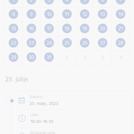
8
9
10
11
12
13
14
15
16
17
18
19
20
21
22
23
24
25
26
27
28
29
30
31
1
2
3
4
23. jūlijs
Datums
23. maijs, 2023
Laiks
18.00–18.30
Atrašanās vieta