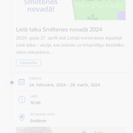
Lielā talka Smiltenes novadā 2024
2024. gada 27. aprīlī visā Latvijā norisināsies ikgadējā
Lielā talka – akcija, kas balstās uz brīvprātīgu līdzdalību
vides sakopšanā,…
Pašvaldība
Datums
24. februāris, 2024 – 28. marts, 2024
Laiks
10.00
Atrašanās vieta
Smiltene