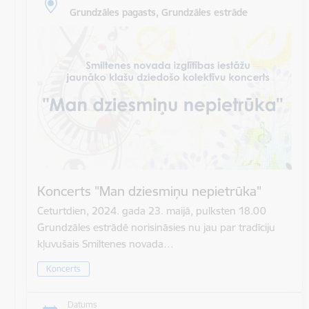
Grundzāles pagasts, Grundzāles estrāde
Koncerts "Man dziesmiņu nepietrūka"
Ceturtdien, 2024. gada 23. maijā, pulksten 18.00
Grundzāles estrādē norisināsies nu jau par tradīciju
kļuvušais Smiltenes novada…
Koncerts
Datums