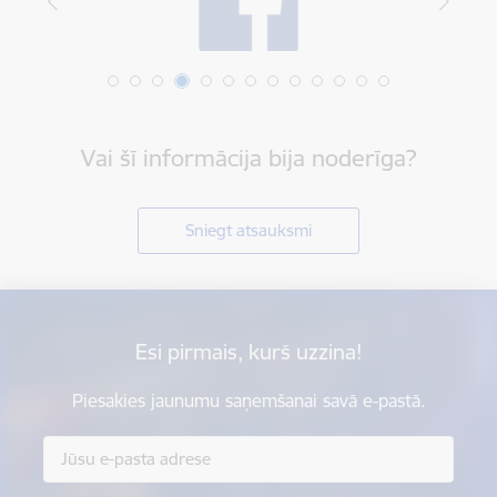
Vai šī informācija bija noderīga?
Sniegt atsauksmi
Esi pirmais, kurš uzzina!
Piesakies jaunumu saņemšanai savā e-pastā.