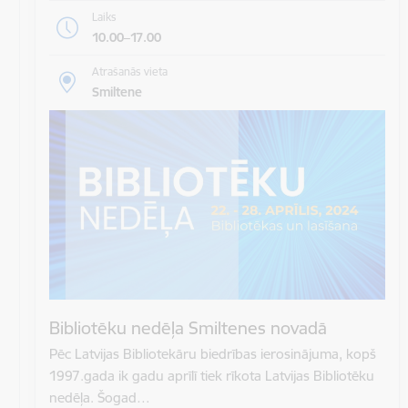
Laiks
10.00–17.00
Atrašanās vieta
Smiltene
Bibliotēku nedēļa Smiltenes novadā
Pēc Latvijas Bibliotekāru biedrības ierosinājuma, kopš
1997.gada ik gadu aprīlī tiek rīkota Latvijas Bibliotēku
nedēļa. Šogad…