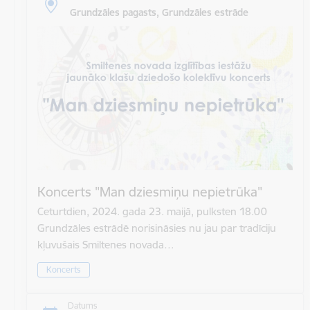
Grundzāles pagasts, Grundzāles estrāde
Koncerts "Man dziesmiņu nepietrūka"
Ceturtdien, 2024. gada 23. maijā, pulksten 18.00
Grundzāles estrādē norisināsies nu jau par tradīciju
kļuvušais Smiltenes novada…
Koncerts
Datums