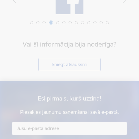
Vai šī informācija bija noderīga?
Sniegt atsauksmi
Esi pirmais, kurš uzzina!
Piesakies jaunumu saņemšanai savā e-pastā.