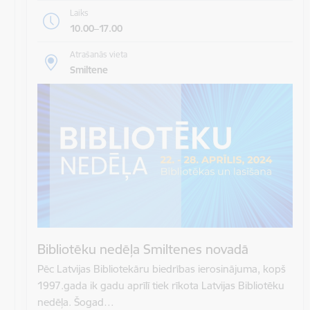
Laiks
10.00–17.00
Atrašanās vieta
Smiltene
Bibliotēku nedēļa Smiltenes novadā
Pēc Latvijas Bibliotekāru biedrības ierosinājuma, kopš
1997.gada ik gadu aprīlī tiek rīkota Latvijas Bibliotēku
nedēļa. Šogad…