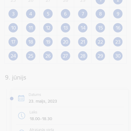
3
4
5
6
7
8
9
10
11
12
13
14
15
16
17
18
19
20
21
22
23
24
25
26
27
28
29
30
9. jūnijs
Datums
23. maijs, 2023
Laiks
18.00–18.30
Atrašanās vieta