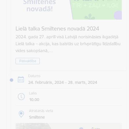
Lielā talka Smiltenes novadā 2024
2024. gada 27. aprīlī visā Latvijā norisināsies ikgadējā
Lielā talka – akcija, kas balstās uz brīvprātīgu līdzdalību
vides sakopšanā,…
Pašvaldība
Datums
24. februāris, 2024 – 28. marts, 2024
Laiks
10.00
Atrašanās vieta
Smiltene