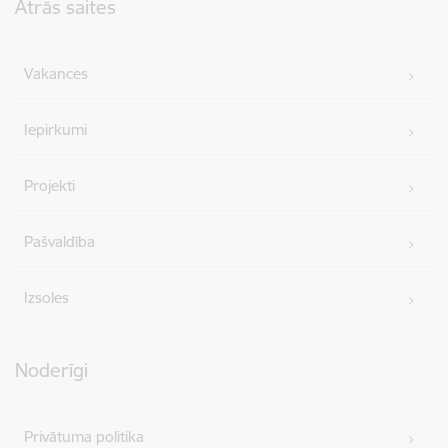
Ātrās saites
Vakances
Iepirkumi
Projekti
Pašvaldība
Izsoles
Noderīgi
Privātuma politika