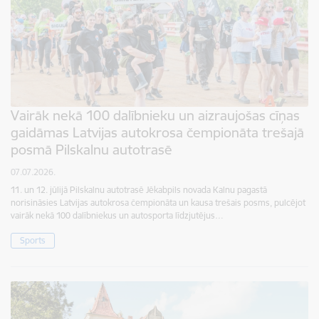
Vairāk nekā 100 dalībnieku un aizraujošas cīņas
gaidāmas Latvijas autokrosa čempionāta trešajā
posmā Pilskalnu autotrasē
07.07.2026.
11. un 12. jūlijā Pilskalnu autotrasē Jēkabpils novada Kalnu pagastā
norisināsies Latvijas autokrosa čempionāta un kausa trešais posms, pulcējot
vairāk nekā 100 dalībniekus un autosporta līdzjutējus…
Sports