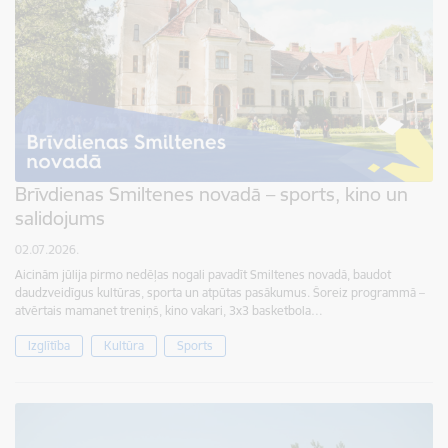
Brīvdienas Smiltenes novadā – sports, kino un
salidojums
02.07.2026.
Aicinām jūlija pirmo nedēļas nogali pavadīt Smiltenes novadā, baudot
daudzveidīgus kultūras, sporta un atpūtas pasākumus. Šoreiz programmā –
atvērtais mamanet treniņš, kino vakari, 3x3 basketbola…
Izglītība
Kultūra
Sports