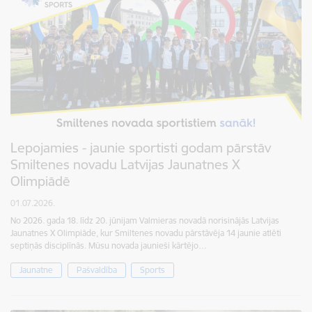
Lepojamies - jaunie sportisti godam pārstāv
Smiltenes novadu Latvijas Jaunatnes X
Olimpiādē
01.07.2026.
No 2026. gada 18. līdz 20. jūnijam Valmieras novadā norisinājās Latvijas
Jaunatnes X Olimpiāde, kur Smiltenes novadu pārstāvēja 14 jaunie atlēti
septiņās disciplīnās. Mūsu novada jaunieši kārtējo…
Jaunatne
Pašvaldība
Sports