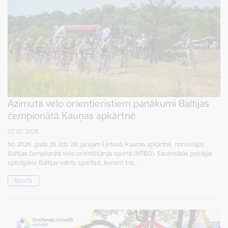
Azimuta velo orientieristiem panākumi Baltijas
čempionātā Kauņas apkārtnē
02.07.2026.
No 2026. gada 26. līdz 28. jūnijam Lietuvā, Kauņas apkārtnē, norisinājās
Baltijas čempionāts velo orientēšanās sportā (MTBO). Sacensībās pulcējās
spēcīgākie Baltijas valstu sportisti, kuriem trīs…
Sports