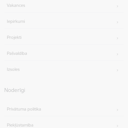
Vakances
Iepirkumi
Projekti
Pašvaldība
Izsoles
Noderīgi
Privātuma politika
Piekļūstamība