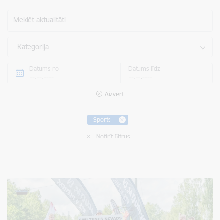
Meklēt aktualitāti
Kategorija
Datums no
Datums līdz
Aizvērt
Sports
Notīrīt filtrus