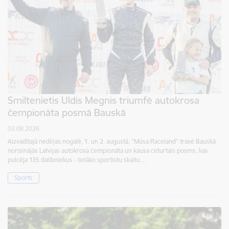
Smiltenietis Uldis Megnis triumfē autokrosa
čempionāta posmā Bauskā
03.08.2026.
Aizvadītajā nedēļas nogalē, 1. un 2. augustā, "Mūsa Raceland" trasē Bauskā
norisinājās Latvijas autokrosa čempionāta un kausa ceturtais posms, kas
pulcēja 135 dalībniekus - lielāko sportistu skaitu…
Sports