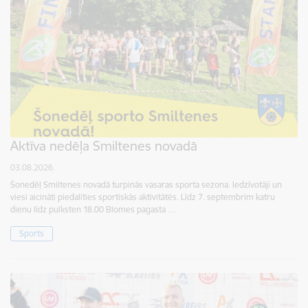
Aktīva nedēļa Smiltenes novadā
03.08.2026.
Šonedēļ Smiltenes novadā turpinās vasaras sporta sezona. Iedzīvotāji un
viesi aicināti piedalīties sportiskās aktivitātēs. Līdz 7. septembrim katru
dienu līdz pulksten 18.00 Blomes pagasta …
Sports