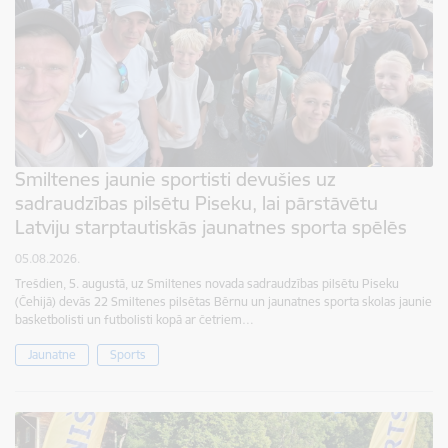
Smiltenes jaunie sportisti devušies uz
sadraudzības pilsētu Piseku, lai pārstāvētu
Latviju starptautiskās jaunatnes sporta spēlēs
05.08.2026.
Trešdien, 5. augustā, uz Smiltenes novada sadraudzības pilsētu Piseku
(Čehijā) devās 22 Smiltenes pilsētas Bērnu un jaunatnes sporta skolas jaunie
basketbolisti un futbolisti kopā ar četriem…
Jaunatne
Sports