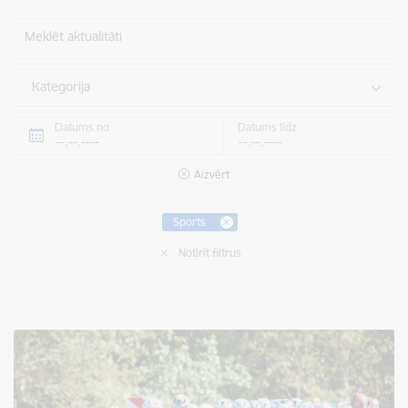
Meklēt aktualitāti
Kategorija
Datums no
Datums līdz
Aizvērt
Sports
Notīrīt filtrus