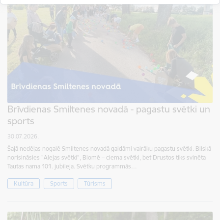
Brīvdienas Smiltenes novadā - pagastu svētki un
sports
30.07.2026.
Šajā nedēļas nogalē Smiltenes novadā gaidāmi vairāku pagastu svētki. Bilskā
norisināsies "Alejas svētki", Blomē – ciema svētki, bet Drustos tiks svinēta
Tautas nama 101. jubileja. Svētku programmās…
Kultūra
Sports
Tūrisms