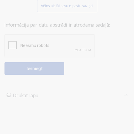
Vēlos atstāt savu e-pastu saziņai
Informācija par datu apstrādi ir atrodama sadaļā:
Drukāt lapu