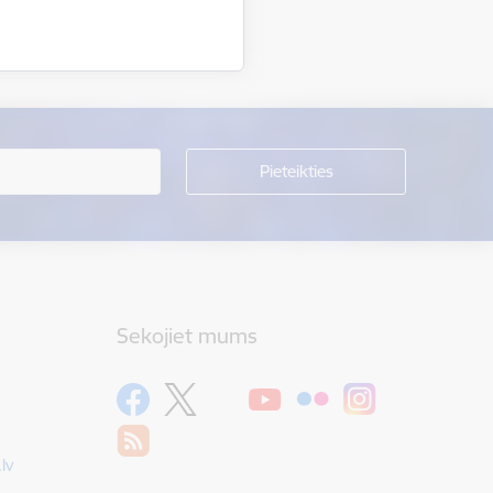
Sekojiet mums
lv