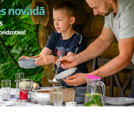
Vai šī informācija bija noderīga?