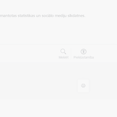
zmantotas statistikas un sociālo mediju sīkdatnes.
Meklēt
Piekļūstamība