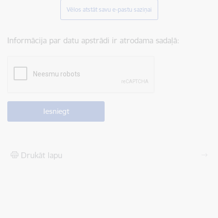
Vēlos atstāt savu e-pastu saziņai
Informācija par datu apstrādi ir atrodama sadaļā:
Drukāt lapu