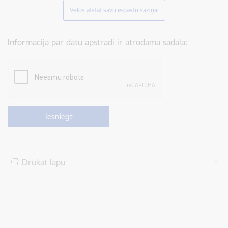
Vēlos atstāt savu e-pastu saziņai
Informācija par datu apstrādi ir atrodama sadaļā:
Drukāt lapu