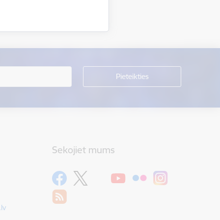
Sekojiet mums
lv