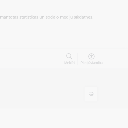
zmantotas statistikas un sociālo mediju sīkdatnes.
Meklēt
Piekļūstamība