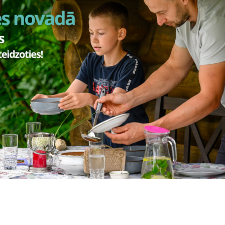
Vai šī informācija bija noderīga?