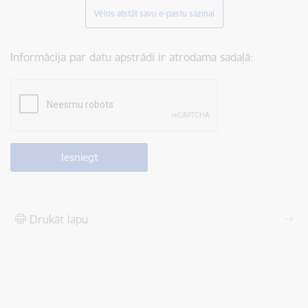
Vēlos atstāt savu e-pastu saziņai
Informācija par datu apstrādi ir atrodama sadaļā:
Drukāt lapu