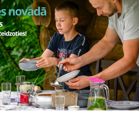
Vai šī informācija bija noderīga?