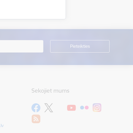
Sekojiet mums
lv