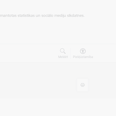
zmantotas statistikas un sociālo mediju sīkdatnes.
Meklēt
Piekļūstamība