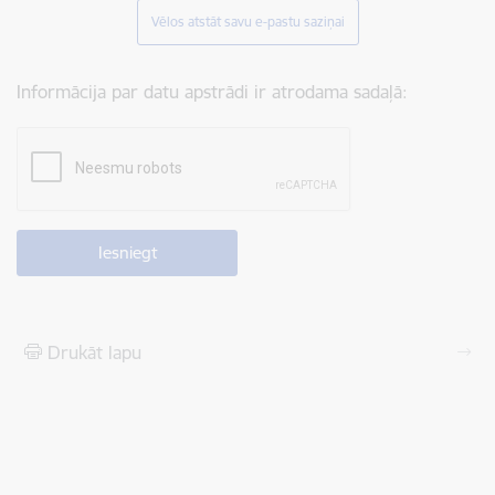
Vēlos atstāt savu e-pastu saziņai
Informācija par datu apstrādi ir atrodama sadaļā:
Drukāt lapu